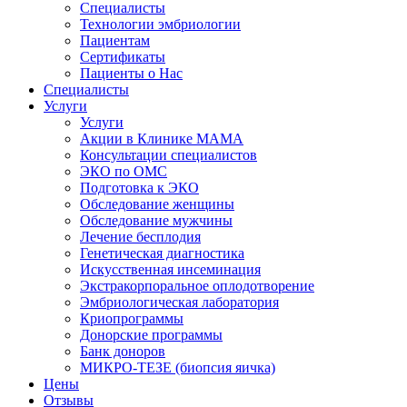
Специалисты
Технологии эмбриологии
Пациентам
Сертификаты
Пациенты о Нас
Специалисты
Услуги
Услуги
Акции в Клинике МАМА
Консультации специалистов
ЭКО по ОМС
Подготовка к ЭКО
Обследование женщины
Обследование мужчины
Лечение бесплодия
Генетическая диагностика
Искусственная инсеминация
Экстракорпоральное оплодотворение
Эмбриологическая лаборатория
Криопрограммы
Донорские программы
Банк доноров
МИКРО-ТЕЗЕ (биопсия яичка)
Цены
Отзывы