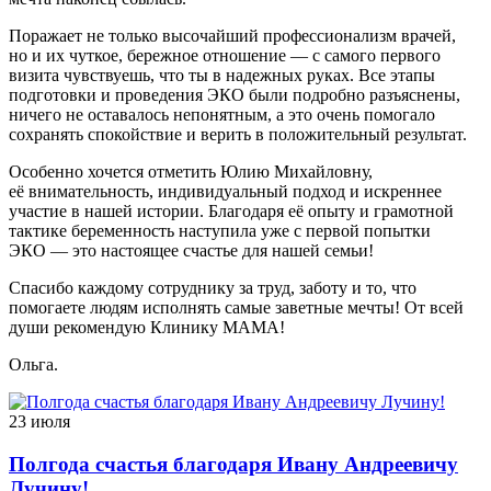
Поражает не только высочайший профессионализм врачей,
но и их чуткое, бережное отношение — с самого первого
визита чувствуешь, что ты в надежных руках. Все этапы
подготовки и проведения ЭКО были подробно разъяснены,
ничего не оставалось непонятным, а это очень помогало
сохранять спокойствие и верить в положительный результат.
Особенно хочется отметить Юлию Михайловну,
её внимательность, индивидуальный подход и искреннее
участие в нашей истории. Благодаря её опыту и грамотной
тактике беременность наступила уже с первой попытки
ЭКО — это настоящее счастье для нашей семьи!
Спасибо каждому сотруднику за труд, заботу и то, что
помогаете людям исполнять самые заветные мечты! От всей
души рекомендую Клинику МАМА!
Ольга.
23 июля
Полгода счастья благодаря Ивану Андреевичу
Лучину!