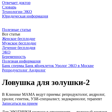
Отвечает доктор
Словарь
Технологии ЭКО
Юридическая информация
Полезные статьи
Все статьи
Женское бесплодие
Мужское бесплодие
Лечение бесплодия
ЭКО
Беременность
Полезная информация
Банк спермы
Банк яйцеклеток
Уролог
ЭКО в Москве
Репродуктолог
Андролог
Ловушка для золушки-2
В Клинике МАМА ведут приемы: репродуктолог, андролог,
уролог, генетик, УЗИ-специалист, эндокринолог, терапевт
Записаться на прием
Для ЭРОТИЧКИ главное в отношениях — телесный контакт,