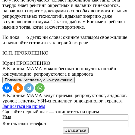
твердо знает рейтинг окрестных и дальних гинекологов,
на равных спорит с докторами о способах вспомогательных
репродуктивных технологий, вдыхает энергию даже
в суперленивого мужа. Так что, дай вам Бог иметь ребенка
именно тогда, когда захочется эротичке.
Но пока — о детях ни слова; окиньте взглядом свое жилище
и начинайте готовиться к первой встрече...
Ю.П. ПРОКОПЕНКО
Юрий ПРОКОПЕНКО
В Клинике МАМА можно бесплатно получить онлайн
консультацию: репродуктолога и андролога
Получить бесплатную консультацию
В Клинике МАМА ведут приемы: репродуктолог, андролог,
уролог, генетик, УЗИ-специалист, эндокринолог, терапевт
Записаться на прием
Сделайте первый шаг — запишитесь на прием!
Имя
Контактный телефон
Записаться