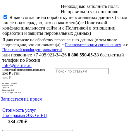
Необходимо заполнить поля:
Не правильно указаны поля:
Я даю согласие на обработку персональных данных (в том
числе подтверждаю, что ознакомлен(а) с Политикой
конфиденциальности сайта и с Политикой в отношении
обработки и защиты персональных данных)
Я даю согласие на обработку персональных данных (в том числе
подтверждаю, что ознакомлен(а) с
Пользовательским соглашением
и с
Политикой конфиденциальности
)
или позвоните
+7 495 921-34-26
8 800 550-05-33
бесплатный
телефон по России
info@ma-ma.ru
Первичный прием репродуктолога
2000 ₽ с УЗИ
4500 ₽
по акции у врачей:
Шалаева Т.И.,
Лучин И.А.,
Коленкина И.В.
до 31 октября 2026 года
Записаться на прием
Стоимость услуг
Программа ЭКО в ЕЦ
—
234 270
₽