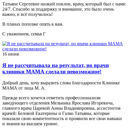
Татьяне Сергеевне низкий поклон, врачу, который был с нами
24/7. Спасибо за поддержку и внимание, это было очень
важно, и всё получилось!
В планах попозже опять к вам.
С уважением, семья Г
16 июня
Я не рассчитывала на результат, но врачи
клиники МАМА сделали невозможное!
Добрый день, хочу выразить слова благодарности Клинике
МАМА от лица М. А.
Прежде всего хочется отметить профессионализм
заведующего отделения Мельника Ярослава Игоревича,
главного врача Царевой Анны Владимировны, ассистентов
врачей: Беловой Екатерины и Галко Татьяны, которые
показали свою компетентность и проявили все свои навыки
и знания на высшем уровне.