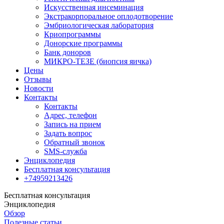
Искусственная инсеминация
Экстракорпоральное оплодотворение
Эмбриологическая лаборатория
Криопрограммы
Донорские программы
Банк доноров
МИКРО-ТЕЗЕ (биопсия яичка)
Цены
Отзывы
Новости
Контакты
Контакты
Адрес, телефон
Запись на прием
Задать вопрос
Обратный звонок
SMS-служба
Энциклопедия
Бесплатная консультация
+74959213426
Бесплатная консультация
Энциклопедия
Обзор
Полезные статьи