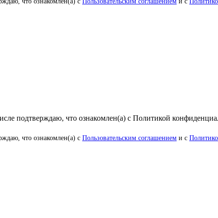
рждаю, что ознакомлен(а) с
Пользовательским соглашением
и с
Политико
числе подтверждаю, что ознакомлен(а) с Политикой конфиденци
рждаю, что ознакомлен(а) с
Пользовательским соглашением
и с
Политико