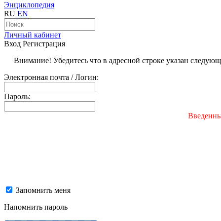
Энциклопедия
RU
EN
Личный кабинет
Вход
Регистрация
Внимание! Убедитесь что в адресной строке указан следую
Электронная почта / Логин:
Пароль:
Введенны
Запомнить меня
Напомнить пароль