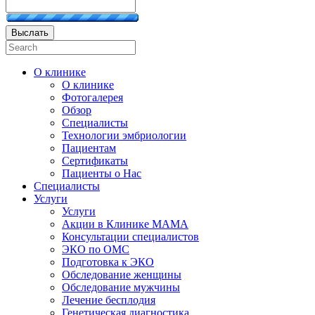
Выслать
О клинике
О клинике
Фотогалерея
Обзор
Специалисты
Технологии эмбриологии
Пациентам
Сертификаты
Пациенты о Нас
Специалисты
Услуги
Услуги
Акции в Клинике МАМА
Консультации специалистов
ЭКО по ОМС
Подготовка к ЭКО
Обследование женщины
Обследование мужчины
Лечение бесплодия
Генетическая диагностика