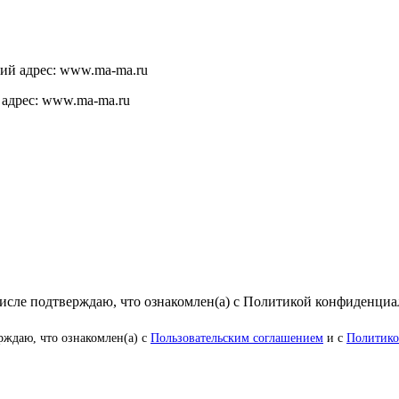
щий адрес: www.ma-ma.ru
 адрес: www.ma-ma.ru
числе подтверждаю, что ознакомлен(а) с Политикой конфиденци
рждаю, что ознакомлен(а) с
Пользовательским соглашением
и с
Политико