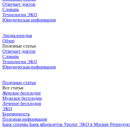
Отвечает доктор
Словарь
Технологии ЭКО
Юридическая информация
Энциклопедия
Обзор
Полезные статьи
Отвечает доктор
Словарь
Технологии ЭКО
Юридическая информация
Полезные статьи
Все статьи
Женское бесплодие
Мужское бесплодие
Лечение бесплодия
ЭКО
Беременность
Полезная информация
Банк спермы
Банк яйцеклеток
Уролог
ЭКО в Москве
Репродук