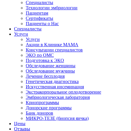
Специалисты
Технологии эмбриологии
Пациентам
Сертификаты
Пациенты о Нас
Специалисты
Услуги
Услуги
Акции в Клинике МАМА
Консультации специалистов
ЭКО по ОМС
Подготовка к ЭКО
Обследование женщины
Обследование мужчины
Лечение бесплодия
Генетическая диагностика
Искусственная инсеминация
Экстракорпоральное оплодотворение
Эмбриологическая лаборатория
Криопрограммы
Донорские программы
Банк доноров
МИКРО-ТЕЗЕ (биопсия яичка)
Цены
Отзывы