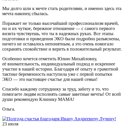
Мы долго шли к мечте стать родителями, и именно здесь эта
мечта наконец сбылась.
Поражает не только высочайший профессионализм врачей,
но и их чуткое, бережное отношение — с самого первого
визита чувствуешь, что ты в надежных руках. Все этапы
подготовки и проведения ЭКО были подробно разъяснены,
ничего не оставалось непонятным, а это очень помогало
сохранять спокойствие и верить в положительный результат.
Особенно хочется отметить Юлию Михайловну,
её внимательность, индивидуальный подход и искреннее
участие в нашей истории. Благодаря её опыту и грамотной
тактике беременность наступила уже с первой попытки
ЭКО — это настоящее счастье для нашей семьи!
Спасибо каждому сотруднику за труд, заботу и то, что
помогаете людям исполнять самые заветные мечты! От всей
души рекомендую Клинику МАМА!
Ольга.
23 июля