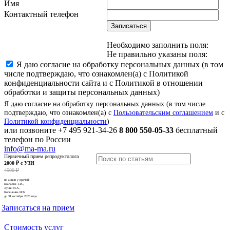
Имя
Контактный телефон
Записаться
Необходимо заполнить поля:
Не правильно указаны поля:
Я даю согласие на обработку персональных данных (в том
числе подтверждаю, что ознакомлен(а) с Политикой
конфиденциальности сайта и с Политикой в отношении
обработки и защиты персональных данных)
Я даю согласие на обработку персональных данных (в том числе
подтверждаю, что ознакомлен(а) с
Пользовательским соглашением
и с
Политикой конфиденциальности
)
или позвоните
+7 495 921-34-26
8 800 550-05-33
бесплатный
телефон по России
info@ma-ma.ru
Первичный прием репродуктолога
2000 ₽ с УЗИ
4500 ₽
по акции у врачей:
Шалаева Т.И.,
Лучин И.А.,
Коленкина И.В.
до 31 октября 2026 года
Записаться на прием
Стоимость услуг