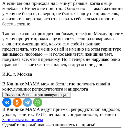
А если бы она приехала на 5 минут раньше, когда я еще
колебался? Ничего не понятно. Одно ясно — такой женщины
у меня не было и, наверно, не будет. Сердцу не прикажешь,
а жизнь так коротка, что отказывать себе в чем-то просто
бессмысленно.
Так вот жизнь и проходит: любимая, телефон. Между прочим,
у меня процент продаж еще вырос: я, если разговариваю
с клиентом-женщиной, как-то сам собой начинаю
представлять, что именно с ней и именно на этом гарнитуре
занимаюсь любовью — и голос меняется, женщина тает,
покупает все, что я предложу. Но я теперь не нарушаю одно
правило — свое счастье я нашел, и другого не дано.
И.К., г. Москва
В Клинике МАМА можно бесплатно получить онлайн
консультацию: репродуктолога и андролога
Получить бесплатную консультацию
В Клинике МАМА ведут приемы: репродуктолог, андролог,
уролог, генетик, УЗИ-специалист, эндокринолог, терапевт
Записаться на прием
Сделайте первый шаг — запишитесь на прием!