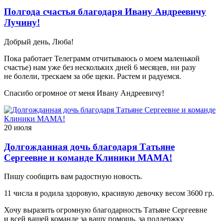
Полгода счастья благодаря Ивану Андреевичу
Лучину!
Добрый день, Люба!
Пока работает Телеграмм отчитываюсь о моем маленькой
счастье) нам уже без нескольких дней 6 месяцев, ни разу
не болели, трескаем за обе щеки. Растем и радуемся.
Спасибо огромное от меня Ивану Андреевичу!
20 июля
Долгожданная дочь благодаря Татьяне
Сергеевне и команде Клиники МАМА!
Пишу сообщить вам радостную новость.
11 числа я родила здоровую, красивую девочку весом 3600 гр.
Хочу выразить огромную благодарность Татьяне Сергеевне
и всей вашей команде за вашу помощь, за поддержку