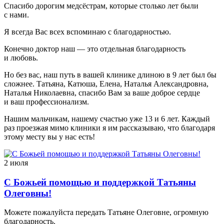
Спасибо дорогим медсёстрам, которые столько лет были
с нами.
Я всегда Вас всех вспоминаю с благодарностью.
Конечно доктор наш — это отдельная благодарность
и любовь.
Но без вас, наш путь в вашей клинике длиною в 9 лет был бы
сложнее. Татьяна, Катюша, Елена, Наталья Александровна,
Наталья Николаевна, спасибо Вам за ваше доброе сердце
и ваш профессионализм.
Нашим мальчикам, нашему счастью уже 13 и 6 лет. Каждый
раз проезжая мимо клиники я им рассказываю, что благодаря
этому месту вы у нас есть!
2 июля
С Божьей помощью и поддержкой Татьяны
Олеговны!
Можете пожалуйста передать Татьяне Олеговне, огромную
благодарность.