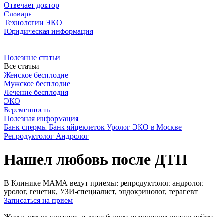
Отвечает доктор
Словарь
Технологии ЭКО
Юридическая информация
Полезные статьи
Все статьи
Женское бесплодие
Мужское бесплодие
Лечение бесплодия
ЭКО
Беременность
Полезная информация
Банк спермы
Банк яйцеклеток
Уролог
ЭКО в Москве
Репродуктолог
Андролог
Нашел любовь после ДТП
В Клинике МАМА ведут приемы: репродуктолог, андролог,
уролог, генетик, УЗИ-специалист, эндокринолог, терапевт
Записаться на прием
Жизнь штука сложная, и даже будучи инвалидом можно найти