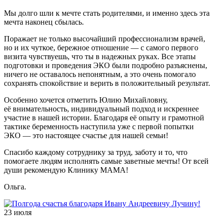
Мы долго шли к мечте стать родителями, и именно здесь эта
мечта наконец сбылась.
Поражает не только высочайший профессионализм врачей,
но и их чуткое, бережное отношение — с самого первого
визита чувствуешь, что ты в надежных руках. Все этапы
подготовки и проведения ЭКО были подробно разъяснены,
ничего не оставалось непонятным, а это очень помогало
сохранять спокойствие и верить в положительный результат.
Особенно хочется отметить Юлию Михайловну,
её внимательность, индивидуальный подход и искреннее
участие в нашей истории. Благодаря её опыту и грамотной
тактике беременность наступила уже с первой попытки
ЭКО — это настоящее счастье для нашей семьи!
Спасибо каждому сотруднику за труд, заботу и то, что
помогаете людям исполнять самые заветные мечты! От всей
души рекомендую Клинику МАМА!
Ольга.
23 июля