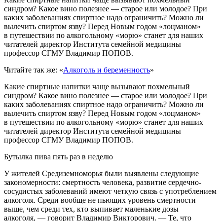
синдром? Какое вино полезнее — старое или молодое? При
каких заболеваниях спиртное надо ограничить? Можно ли
вылечить спиртом язву? Перед Новым годом «лоцманом»
в путешествии по алкогольному «морю» станет для наших
читателей директор Института семейной медицины
профессор СГМУ Владимир ПОПОВ.
Читайте так же: «
Алкоголь и беременность
»
Какие спиртные напитки чаще вызывают похмельный
синдром? Какое вино полезнее — старое или молодое? При
каких заболеваниях спиртное надо ограничить? Можно ли
вылечить спиртом язву? Перед Новым годом «лоцманом»
в путешествии по алкогольному «морю» станет для наших
читателей директор Института семейной медицины
профессор СГМУ Владимир ПОПОВ.
Бутылка пива пять раз в неделю
У жителей Средиземноморья были выявлены следующие
закономерности: смертность человека, развитие сердечно-
сосудистых заболеваний имеют четкую связь с употреблением
алкоголя. Среди вообще не пьющих уровень смертности
выше, чем среди тех, кто выпивает маленькие дозы
алкоголя, — говорит Владимир Викторович. — Те, что