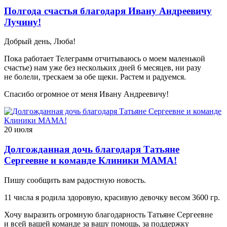
Полгода счастья благодаря Ивану Андреевичу
Лучину!
Добрый день, Люба!
Пока работает Телеграмм отчитываюсь о моем маленькой
счастье) нам уже без нескольких дней 6 месяцев, ни разу
не болели, трескаем за обе щеки. Растем и радуемся.
Спасибо огромное от меня Ивану Андреевичу!
20 июля
Долгожданная дочь благодаря Татьяне
Сергеевне и команде Клиники МАМА!
Пишу сообщить вам радостную новость.
11 числа я родила здоровую, красивую девочку весом 3600 гр.
Хочу выразить огромную благодарность Татьяне Сергеевне
и всей вашей команде за вашу помощь, за поддержку