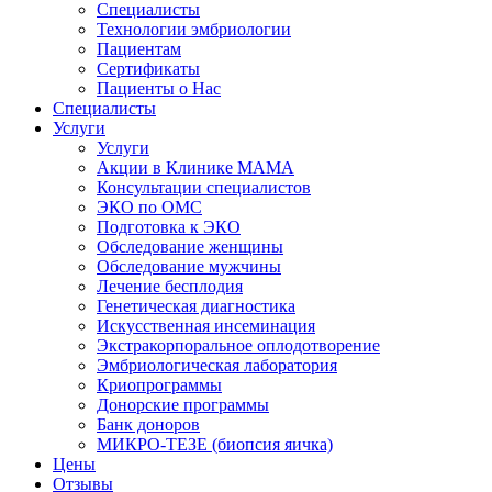
Специалисты
Технологии эмбриологии
Пациентам
Сертификаты
Пациенты о Нас
Специалисты
Услуги
Услуги
Акции в Клинике МАМА
Консультации специалистов
ЭКО по ОМС
Подготовка к ЭКО
Обследование женщины
Обследование мужчины
Лечение бесплодия
Генетическая диагностика
Искусственная инсеминация
Экстракорпоральное оплодотворение
Эмбриологическая лаборатория
Криопрограммы
Донорские программы
Банк доноров
МИКРО-ТЕЗЕ (биопсия яичка)
Цены
Отзывы