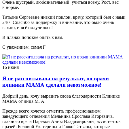
Очень шустрый, любознательный, учиться всему. Рост, вес
в норме.
Татьяне Сергеевне низкий поклон, врачу, который был с нами
24/7. Спасибо за поддержку и внимание, это было очень
важно, и всё получилось!
В планах попозже опять к вам.
С уважением, семья Г
16 июня
Я не рассчитывала на результат, но врачи
клиники МАМА сделали невозможное!
Добрый день, хочу выразить слова благодарности Клинике
МАМА от лица М. А.
Прежде всего хочется отметить профессионализм
заведующего отделения Мельника Ярослава Игоревича,
главного врача Царевой Анны Владимировны, ассистентов
врачей: Беловой Екатерины и Галко Татьяны, которые