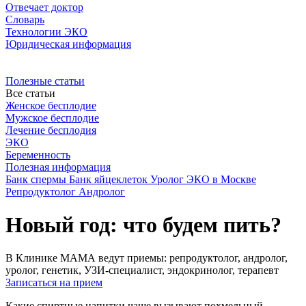
Отвечает доктор
Словарь
Технологии ЭКО
Юридическая информация
Полезные статьи
Все статьи
Женское бесплодие
Мужское бесплодие
Лечение бесплодия
ЭКО
Беременность
Полезная информация
Банк спермы
Банк яйцеклеток
Уролог
ЭКО в Москве
Репродуктолог
Андролог
Новый год: что будем пить?
В Клинике МАМА ведут приемы: репродуктолог, андролог,
уролог, генетик, УЗИ-специалист, эндокринолог, терапевт
Записаться на прием
Какие спиртные напитки чаще вызывают похмельный