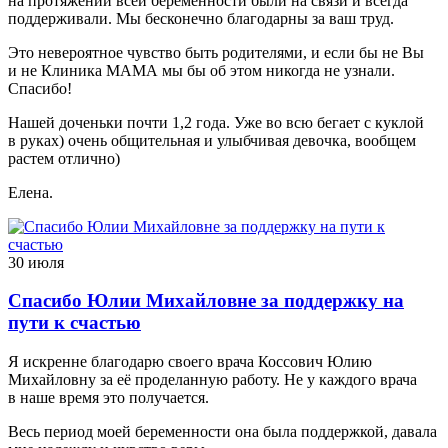
на протяжении всей беременности были на связи и всегда
поддерживали. Мы бесконечно благодарны за ваш труд.
Это невероятное чувство быть родителями, и если бы не Вы
и не Клиника МАМА мы бы об этом никогда не узнали.
Спасибо!
Нашей доченьки почти 1,2 года. Уже во всю бегает с куклой
в руках) очень общительная и улыбчивая девочка, вообщем
растем отлично)
Елена.
30 июля
Спасибо Юлии Михайловне за поддержку на
пути к счастью
Я искренне благодарю своего врача Коссович Юлию
Михайловну за её проделанную работу. Не у каждого врача
в наше время это получается.
Весь период моей беременности она была поддержкой, давала