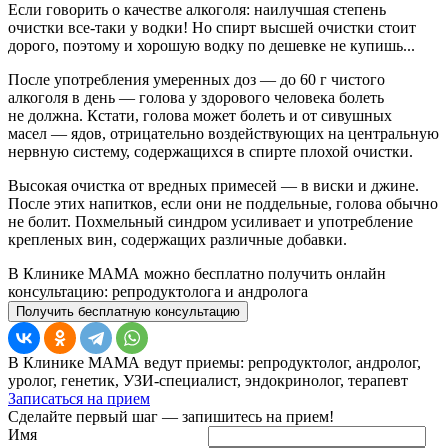
Если говорить о качестве алкоголя: наилучшая степень
очистки все-таки у водки! Но спирт высшей очистки стоит
дорого, поэтому и хорошую водку по дешевке не купишь...
После употребления умеренных доз — до 60 г чистого
алкоголя в день — голова у здорового человека болеть
не должна. Кстати, голова может болеть и от сивушных
масел — ядов, отрицательно воздействующих на центральную
нервную систему, содержащихся в спирте плохой очистки.
Высокая очистка от вредных примесей — в виски и джине.
После этих напитков, если они не поддельные, голова обычно
не болит. Похмельный синдром усиливает и употребление
крепленых вин, содержащих различные добавки.
В Клинике МАМА можно бесплатно получить онлайн
консультацию: репродуктолога и андролога
Получить бесплатную консультацию
В Клинике МАМА ведут приемы: репродуктолог, андролог,
уролог, генетик, УЗИ-специалист, эндокринолог, терапевт
Записаться на прием
Сделайте первый шаг — запишитесь на прием!
Имя