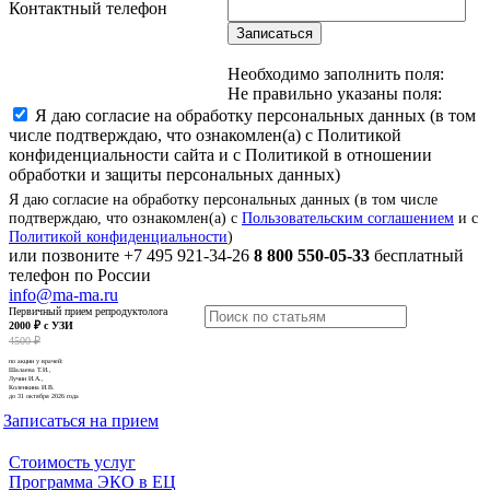
Контактный телефон
Записаться
Необходимо заполнить поля:
Не правильно указаны поля:
Я даю согласие на обработку персональных данных (в том
числе подтверждаю, что ознакомлен(а) с Политикой
конфиденциальности сайта и с Политикой в отношении
обработки и защиты персональных данных)
Я даю согласие на обработку персональных данных (в том числе
подтверждаю, что ознакомлен(а) с
Пользовательским соглашением
и с
Политикой конфиденциальности
)
или позвоните
+7 495 921-34-26
8 800 550-05-33
бесплатный
телефон по России
info@ma-ma.ru
Первичный прием репродуктолога
2000 ₽ с УЗИ
4500 ₽
по акции у врачей:
Шалаева Т.И.,
Лучин И.А.,
Коленкина И.В.
до 31 октября 2026 года
Записаться на прием
Стоимость услуг
Программа ЭКО в ЕЦ