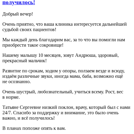
получилось!
Добрый вечер!
Очень приятно, что ваша клиника интересуется дальнейшей
судьбой своих пациентов!
Мы каждый день благодарим вас, за то что вы помогли нам
приобрести такое сокровище!
Нашему малышу 10 месяцев, зовут Андрюша, здоровый,
прекрасный мальчик!
Развитие по срокам, ходим у опоры, ползаем везде и всюду,
издаём различные звуки, иногда мама, баба, возможно ещё
не осознанно.
Очень шустрый, любознательный, учиться всему. Рост, вес
в норме.
Татьяне Сергеевне низкий поклон, врачу, который был с нами
24/7. Спасибо за поддержку и внимание, это было очень
важно, и всё получилось!
В планах попозже опять к вам.