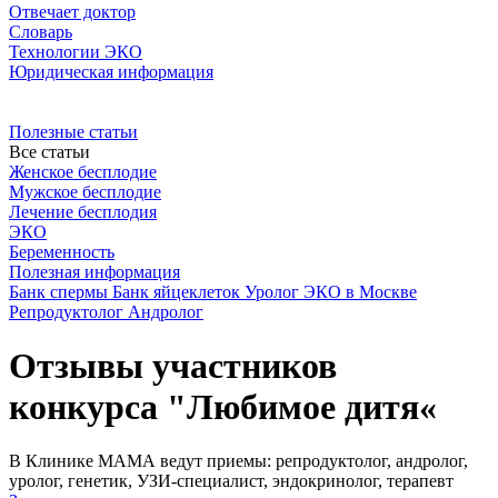
Отвечает доктор
Словарь
Технологии ЭКО
Юридическая информация
Полезные статьи
Все статьи
Женское бесплодие
Мужское бесплодие
Лечение бесплодия
ЭКО
Беременность
Полезная информация
Банк спермы
Банк яйцеклеток
Уролог
ЭКО в Москве
Репродуктолог
Андролог
Отзывы участников
конкурса "Любимое дитя«
В Клинике МАМА ведут приемы: репродуктолог, андролог,
уролог, генетик, УЗИ-специалист, эндокринолог, терапевт