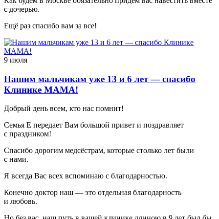
Как будем в Москве обязательно придем вас навестить вместе
с дочерью.
Ещё раз спасибо вам за все!
9 июля
Нашим мальчикам уже 13 и 6 лет — спасибо
Клинике МАМА!
Добрый день всем, кто нас помнит!
Семья Е передает Вам большой привет и поздравляет
с праздником!
Спасибо дорогим медсёстрам, которые столько лет были
с нами.
Я всегда Вас всех вспоминаю с благодарностью.
Конечно доктор наш — это отдельная благодарность
и любовь.
Но без вас, наш путь в вашей клинике длиною в 9 лет был бы