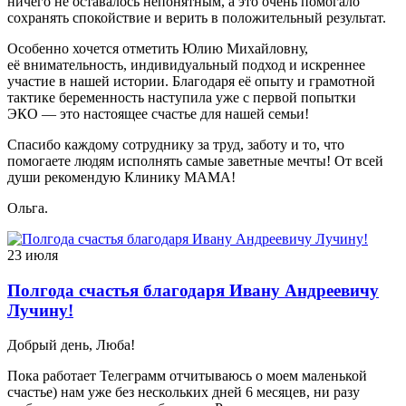
ничего не оставалось непонятным, а это очень помогало
сохранять спокойствие и верить в положительный результат.
Особенно хочется отметить Юлию Михайловну,
её внимательность, индивидуальный подход и искреннее
участие в нашей истории. Благодаря её опыту и грамотной
тактике беременность наступила уже с первой попытки
ЭКО — это настоящее счастье для нашей семьи!
Спасибо каждому сотруднику за труд, заботу и то, что
помогаете людям исполнять самые заветные мечты! От всей
души рекомендую Клинику МАМА!
Ольга.
23 июля
Полгода счастья благодаря Ивану Андреевичу
Лучину!
Добрый день, Люба!
Пока работает Телеграмм отчитываюсь о моем маленькой
счастье) нам уже без нескольких дней 6 месяцев, ни разу