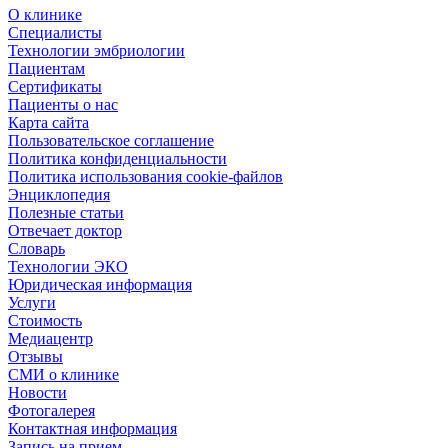
О клинике
Специалисты
Технологии эмбриологии
Пациентам
Сертификаты
Пациенты о нас
Карта сайта
Пользовательское соглашение
Политика конфиденциальности
Политика использования cookie-файлов
Энциклопедия
Полезные статьи
Отвечает доктор
Словарь
Технологии ЭКО
Юридическая информация
Услуги
Стоимость
Медиацентр
Отзывы
СМИ о клинике
Новости
Фотогалерея
Контактная информация
Запись на прием