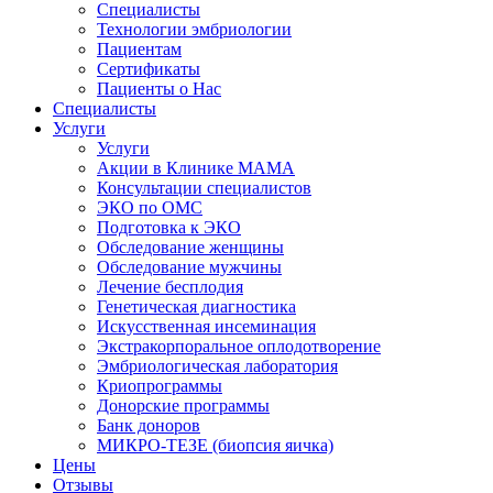
Специалисты
Технологии эмбриологии
Пациентам
Сертификаты
Пациенты о Нас
Специалисты
Услуги
Услуги
Акции в Клинике МАМА
Консультации специалистов
ЭКО по ОМС
Подготовка к ЭКО
Обследование женщины
Обследование мужчины
Лечение бесплодия
Генетическая диагностика
Искусственная инсеминация
Экстракорпоральное оплодотворение
Эмбриологическая лаборатория
Криопрограммы
Донорские программы
Банк доноров
МИКРО-ТЕЗЕ (биопсия яичка)
Цены
Отзывы