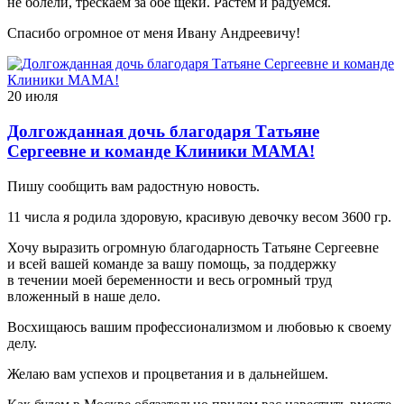
не болели, трескаем за обе щеки. Растем и радуемся.
Спасибо огромное от меня Ивану Андреевичу!
20 июля
Долгожданная дочь благодаря Татьяне
Сергеевне и команде Клиники МАМА!
Пишу сообщить вам радостную новость.
11 числа я родила здоровую, красивую девочку весом 3600 гр.
Хочу выразить огромную благодарность Татьяне Сергеевне
и всей вашей команде за вашу помощь, за поддержку
в течении моей беременности и весь огромный труд
вложенный в наше дело.
Восхищаюсь вашим профессионализмом и любовью к своему
делу.
Желаю вам успехов и процветания и в дальнейшем.