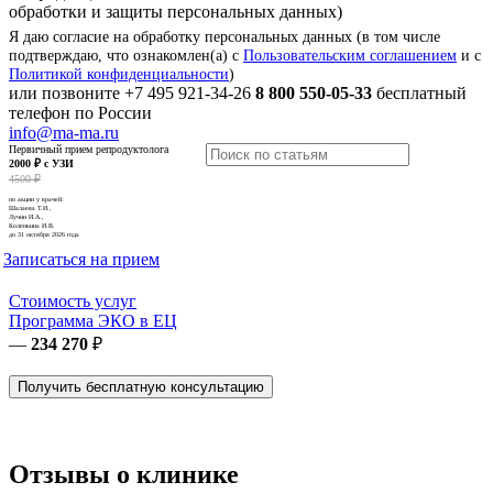
обработки и защиты персональных данных)
Я даю согласие на обработку персональных данных (в том числе
подтверждаю, что ознакомлен(а) с
Пользовательским соглашением
и с
Политикой конфиденциальности
)
или позвоните
+7 495 921-34-26
8 800 550-05-33
бесплатный
телефон по России
info@ma-ma.ru
Первичный прием репродуктолога
2000 ₽ с УЗИ
4500 ₽
по акции у врачей:
Шалаева Т.И.,
Лучин И.А.,
Коленкина И.В.
до 31 октября 2026 года
Записаться на прием
Стоимость услуг
Программа ЭКО в ЕЦ
—
234 270
₽
Получить бесплатную консультацию
Отзывы о клинике