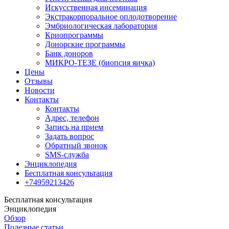
Искусственная инсеминация
Экстракорпоральное оплодотворение
Эмбриологическая лаборатория
Криопрограммы
Донорские программы
Банк доноров
МИКРО-ТЕЗЕ (биопсия яичка)
Цены
Отзывы
Новости
Контакты
Контакты
Адрес, телефон
Запись на прием
Задать вопрос
Обратный звонок
SMS-служба
Энциклопедия
Бесплатная консультация
+74959213426
Бесплатная консультация
Энциклопедия
Обзор
Полезные статьи