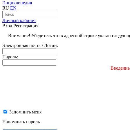
Энциклопедия
RU
EN
Личный кабинет
Вход
Регистрация
Внимание! Убедитесь что в адресной строке указан следую
Электронная почта / Логин:
Пароль:
Введенны
Запомнить меня
Напомнить пароль