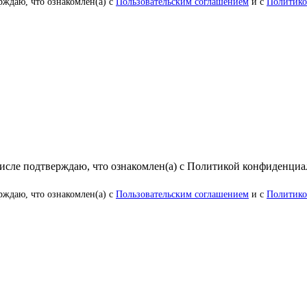
рждаю, что ознакомлен(а) с
Пользовательским соглашением
и с
Политико
числе подтверждаю, что ознакомлен(а) с Политикой конфиденци
рждаю, что ознакомлен(а) с
Пользовательским соглашением
и с
Политико