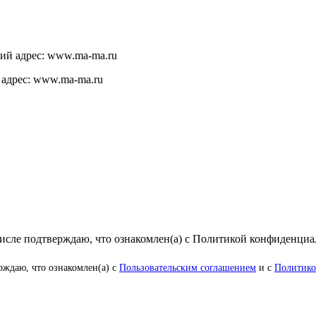
щий адрес: www.ma-ma.ru
 адрес: www.ma-ma.ru
числе подтверждаю, что ознакомлен(а) с Политикой конфиденци
рждаю, что ознакомлен(а) с
Пользовательским соглашением
и с
Политико