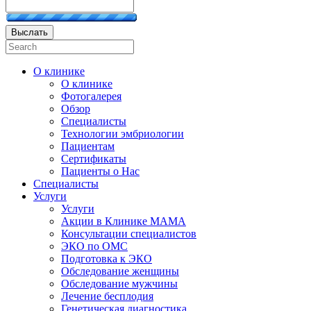
Выслать
О клинике
О клинике
Фотогалерея
Обзор
Специалисты
Технологии эмбриологии
Пациентам
Сертификаты
Пациенты о Нас
Специалисты
Услуги
Услуги
Акции в Клинике МАМА
Консультации специалистов
ЭКО по ОМС
Подготовка к ЭКО
Обследование женщины
Обследование мужчины
Лечение бесплодия
Генетическая диагностика