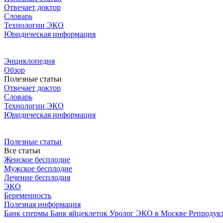
Отвечает доктор
Словарь
Технологии ЭКО
Юридическая информация
Энциклопедия
Обзор
Полезные статьи
Отвечает доктор
Словарь
Технологии ЭКО
Юридическая информация
Полезные статьи
Все статьи
Женское бесплодие
Мужское бесплодие
Лечение бесплодия
ЭКО
Беременность
Полезная информация
Банк спермы
Банк яйцеклеток
Уролог
ЭКО в Москве
Репродук