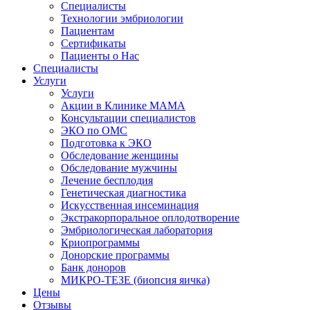
Специалисты
Технологии эмбриологии
Пациентам
Сертификаты
Пациенты о Нас
Специалисты
Услуги
Услуги
Акции в Клинике МАМА
Консультации специалистов
ЭКО по ОМС
Подготовка к ЭКО
Обследование женщины
Обследование мужчины
Лечение бесплодия
Генетическая диагностика
Искусственная инсеминация
Экстракорпоральное оплодотворение
Эмбриологическая лаборатория
Криопрограммы
Донорские программы
Банк доноров
МИКРО-ТЕЗЕ (биопсия яичка)
Цены
Отзывы