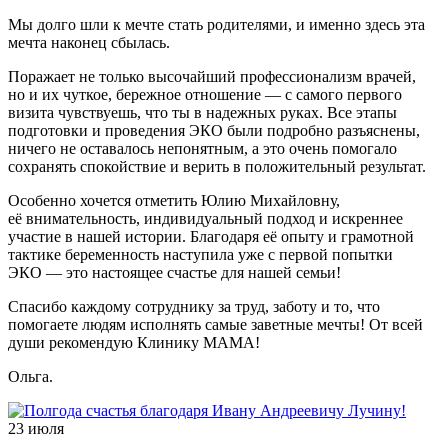
Мы долго шли к мечте стать родителями, и именно здесь эта
мечта наконец сбылась.
Поражает не только высочайший профессионализм врачей,
но и их чуткое, бережное отношение — с самого первого
визита чувствуешь, что ты в надежных руках. Все этапы
подготовки и проведения ЭКО были подробно разъяснены,
ничего не оставалось непонятным, а это очень помогало
сохранять спокойствие и верить в положительный результат.
Особенно хочется отметить Юлию Михайловну,
её внимательность, индивидуальный подход и искреннее
участие в нашей истории. Благодаря её опыту и грамотной
тактике беременность наступила уже с первой попытки
ЭКО — это настоящее счастье для нашей семьи!
Спасибо каждому сотруднику за труд, заботу и то, что
помогаете людям исполнять самые заветные мечты! От всей
души рекомендую Клинику МАМА!
Ольга.
23 июля