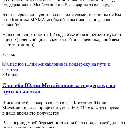
поддерживали. Мы бесконечно благодарны за ваш труд.
Это невероятное чувство быть родителями, и если бы не Вы
и не Клиника МАМА мы бы об этом никогда не узнали.
Спасибо!
Нашей доченьки почти 1,2 года. Уже во всю бегает с куклой
в руках) очень общительная и улыбчивая девочка, вообщем
растем отлично)
Елена.
30 июля
Спасибо Юлии Михайловне за поддержку на
пути к счастью
Я искренне благодарю своего врача Коссович Юлию
Михайловну за её проделанную работу. Не у каждого врача
в наше время это получается.
Весь период моей беременности она была поддержкой, давала
мне надежду и чувство веры.