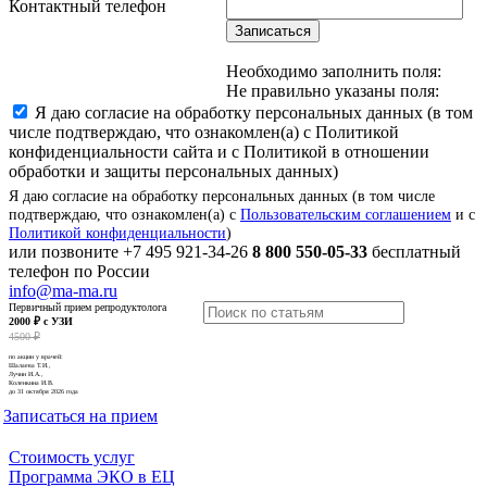
Контактный телефон
Записаться
Необходимо заполнить поля:
Не правильно указаны поля:
Я даю согласие на обработку персональных данных (в том
числе подтверждаю, что ознакомлен(а) с Политикой
конфиденциальности сайта и с Политикой в отношении
обработки и защиты персональных данных)
Я даю согласие на обработку персональных данных (в том числе
подтверждаю, что ознакомлен(а) с
Пользовательским соглашением
и с
Политикой конфиденциальности
)
или позвоните
+7 495 921-34-26
8 800 550-05-33
бесплатный
телефон по России
info@ma-ma.ru
Первичный прием репродуктолога
2000 ₽ с УЗИ
4500 ₽
по акции у врачей:
Шалаева Т.И.,
Лучин И.А.,
Коленкина И.В.
до 31 октября 2026 года
Записаться на прием
Стоимость услуг
Программа ЭКО в ЕЦ