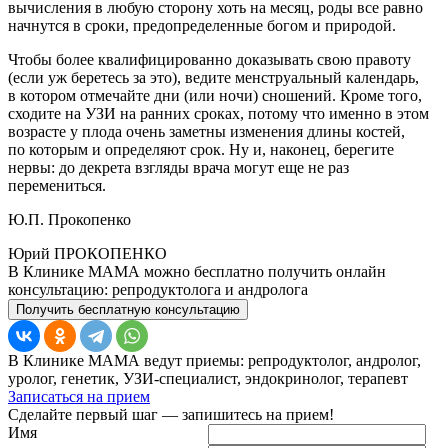
вычисления в любую сторону хоть на месяц, роды все равно
начнутся в сроки, предопределенные богом и природой.
Чтобы более квалифицированно доказывать свою правоту
(если уж беретесь за это), ведите менструальный календарь,
в котором отмечайте дни (или ночи) сношений. Кроме того,
сходите на УЗИ на ранних сроках, потому что именно в этом
возрасте у плода очень заметны изменения длины костей,
по которым и определяют срок. Ну и, наконец, берегите
нервы: до декрета взгляды врача могут еще не раз
перемениться.
Ю.П. Прокопенко
Юрий ПРОКОПЕНКО
В Клинике МАМА можно бесплатно получить онлайн
консультацию: репродуктолога и андролога
Получить бесплатную консультацию
В Клинике МАМА ведут приемы: репродуктолог, андролог,
уролог, генетик, УЗИ-специалист, эндокринолог, терапевт
Записаться на прием
Сделайте первый шаг — запишитесь на прием!
Имя