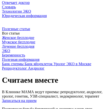
Отвечает доктор
Словарь
Технологии ЭКО
Юридическая информация
Полезные статьи
Все статьи
Женское бесплодие
Мужское бесплодие
Лечение бесплодия
ЭКО
Беременность
Полезная информация
Банк спермы
Банк яйцеклеток
Уролог
ЭКО в Москве
Репродуктолог
Андролог
Считаем вместе
В Клинике МАМА ведут приемы: репродуктолог, андролог,
уролог, генетик, УЗИ-специалист, эндокринолог, терапевт
Записаться на прием
Постоянная борьба беременной и акушера: каков срок