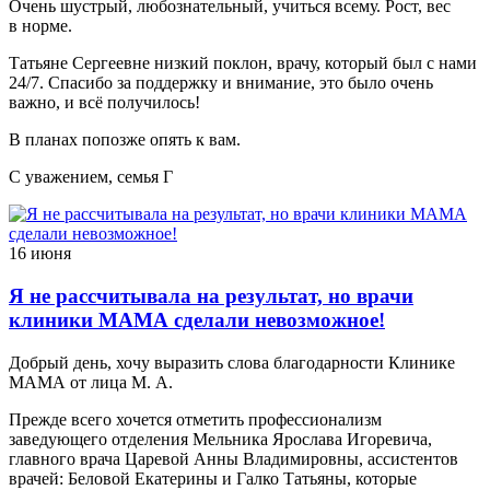
Очень шустрый, любознательный, учиться всему. Рост, вес
в норме.
Татьяне Сергеевне низкий поклон, врачу, который был с нами
24/7. Спасибо за поддержку и внимание, это было очень
важно, и всё получилось!
В планах попозже опять к вам.
С уважением, семья Г
16 июня
Я не рассчитывала на результат, но врачи
клиники МАМА сделали невозможное!
Добрый день, хочу выразить слова благодарности Клинике
МАМА от лица М. А.
Прежде всего хочется отметить профессионализм
заведующего отделения Мельника Ярослава Игоревича,
главного врача Царевой Анны Владимировны, ассистентов
врачей: Беловой Екатерины и Галко Татьяны, которые