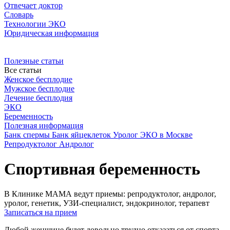
Отвечает доктор
Словарь
Технологии ЭКО
Юридическая информация
Полезные статьи
Все статьи
Женское бесплодие
Мужское бесплодие
Лечение бесплодия
ЭКО
Беременность
Полезная информация
Банк спермы
Банк яйцеклеток
Уролог
ЭКО в Москве
Репродуктолог
Андролог
Спортивная беременность
В Клинике МАМА ведут приемы: репродуктолог, андролог,
уролог, генетик, УЗИ-специалист, эндокринолог, терапевт
Записаться на прием
Любой женщине будет довольно трудно отказаться от спорта,