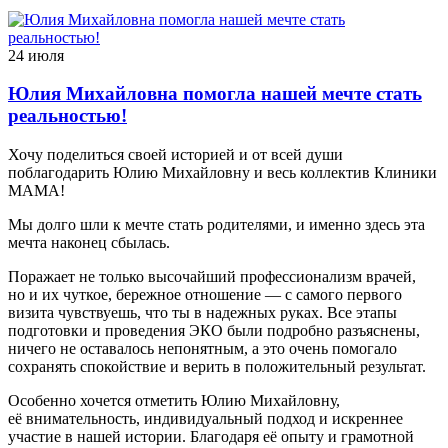
24 июля
Юлия Михайловна помогла нашей мечте стать
реальностью!
Хочу поделиться своей историей и от всей души
поблагодарить Юлию Михайловну и весь коллектив Клиники
МАМА!
Мы долго шли к мечте стать родителями, и именно здесь эта
мечта наконец сбылась.
Поражает не только высочайший профессионализм врачей,
но и их чуткое, бережное отношение — с самого первого
визита чувствуешь, что ты в надежных руках. Все этапы
подготовки и проведения ЭКО были подробно разъяснены,
ничего не оставалось непонятным, а это очень помогало
сохранять спокойствие и верить в положительный результат.
Особенно хочется отметить Юлию Михайловну,
её внимательность, индивидуальный подход и искреннее
участие в нашей истории. Благодаря её опыту и грамотной