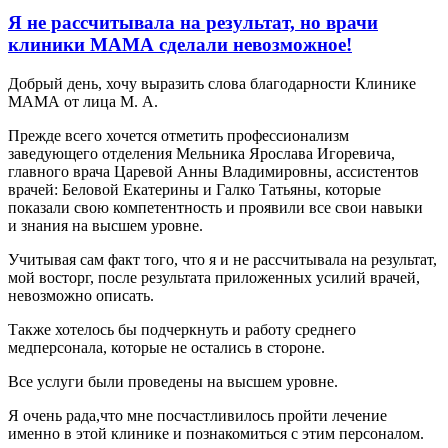
Я не рассчитывала на результат, но врачи
клиники МАМА сделали невозможное!
Добрый день, хочу выразить слова благодарности Клинике
МАМА от лица М. А.
Прежде всего хочется отметить профессионализм
заведующего отделения Мельника Ярослава Игоревича,
главного врача Царевой Анны Владимировны, ассистентов
врачей: Беловой Екатерины и Галко Татьяны, которые
показали свою компетентность и проявили все свои навыки
и знания на высшем уровне.
Учитывая сам факт того, что я и не рассчитывала на результат,
мой восторг, после результата приложенных усилий врачей,
невозможно описать.
Также хотелось бы подчеркнуть и работу среднего
медперсонала, которые не остались в стороне.
Все услуги были проведены на высшем уровне.
Я очень рада,что мне посчастливилось пройти лечение
именно в этой клинике и познакомиться с этим персоналом.