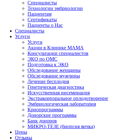
Специалисты
Технологии эмбриологии
Пациентам
Сертификаты
Пациенты о Нас
Специалисты
Услуги
Услуги
Акции в Клинике МАМА
Консультации специалистов
ЭКО по ОМС
Подготовка к ЭКО
Обследование женщины
Обследование мужчины
Лечение бесплодия
Генетическая диагностика
Искусственная инсеминация
Экстракорпоральное оплодотворение
Эмбриологическая лаборатория
Криопрограммы
Донорские программы
Банк доноров
МИКРО-ТЕЗЕ (биопсия яичка)
Цены
Отзывы