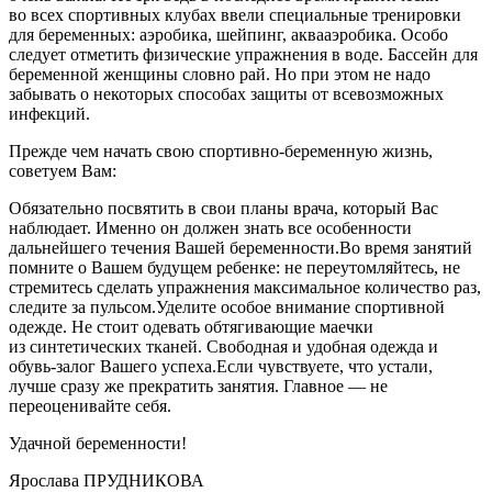
во всех спортивных клубах ввели специальные тренировки
для беременных: аэробика, шейпинг, аквааэробика. Особо
следует отметить физические упражнения в воде. Бассейн для
беременной женщины словно рай. Но при этом не надо
забывать о некоторых способах защиты от всевозможных
инфекций.
Прежде чем начать свою спортивно-беременную жизнь,
советуем Вам:
Обязательно посвятить в свои планы врача, который Вас
наблюдает. Именно он должен знать все особенности
дальнейшего течения Вашей беременности.Во время занятий
помните о Вашем будущем ребенке: не переутомляйтесь, не
стремитесь сделать упражнения максимальное количество раз,
следите за пульсом.Уделите особое внимание спортивной
одежде. Не стоит одевать обтягивающие маечки
из синтетических тканей. Свободная и удобная одежда и
обувь-залог Вашего успеха.Если чувствуете, что устали,
лучше сразу же прекратить занятия. Главное — не
переоценивайте себя.
Удачной беременности!
Ярослава ПРУДНИКОВА