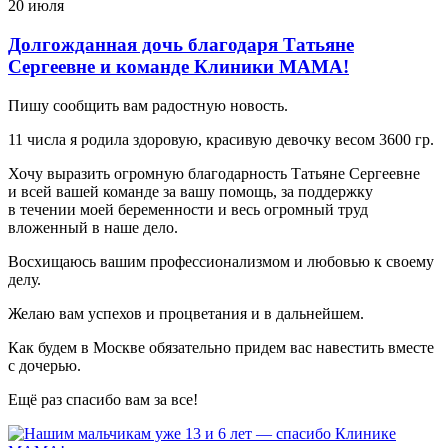
20 июля
Долгожданная дочь благодаря Татьяне
Сергеевне и команде Клиники МАМА!
Пишу сообщить вам радостную новость.
11 числа я родила здоровую, красивую девочку весом 3600 гр.
Хочу выразить огромную благодарность Татьяне Сергеевне
и всей вашей команде за вашу помощь, за поддержку
в течении моей беременности и весь огромный труд
вложенный в наше дело.
Восхищаюсь вашим профессионализмом и любовью к своему
делу.
Желаю вам успехов и процветания и в дальнейшем.
Как будем в Москве обязательно придем вас навестить вместе
с дочерью.
Ещё раз спасибо вам за все!