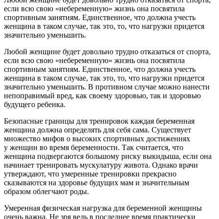
если всю свою «небеременную» жизнь она посвятила
спортивным занятиям. Единственное, что должна учесть
женщина в таком случае, так это, то, что нагрузки придется
значительно уменьшить.
Любой женщине будет довольно трудно отказаться от спорта,
если всю свою «небеременную» жизнь она посвятила
спортивным занятиям. Единственное, что должна учесть
женщина в таком случае, так это, то, что нагрузки придется
значительно уменьшить. В противном случае можно нанести
непоправимый вред, как своему здоровью, так и здоровью
будущего ребенка.
Безопасные границы для тренировок каждая беременная
женщина должна определять для себя сама. Существует
множество мифов о высоких спортивных достижениях
у женщин во время беременности. Так считается, что
женщина подвергаются большому риску выкидыша, если она
начинает тренировать мускулатуру живота. Однако врачи
утверждают, что умеренные тренировки прекрасно
сказываются на здоровье будущих мам и значительным
образом облегчают роды.
Умеренная физическая нагрузка для беременной женщины
очень важна. Не зря ведь в последнее время практически