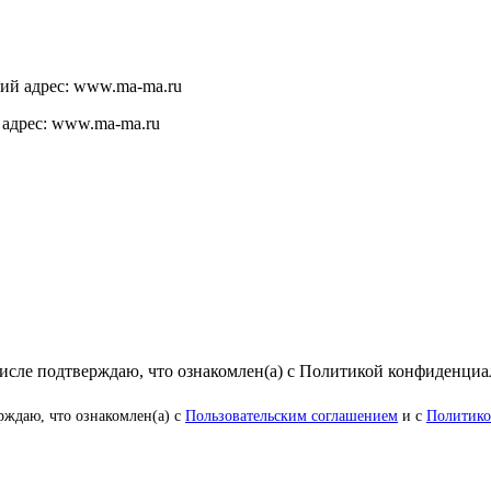
щий адрес: www.ma-ma.ru
 адрес: www.ma-ma.ru
числе подтверждаю, что ознакомлен(а) с Политикой конфиденци
рждаю, что ознакомлен(а) с
Пользовательским соглашением
и с
Политико