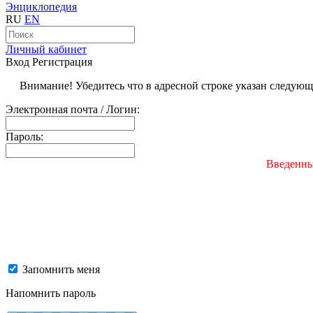
Энциклопедия
RU
EN
Личный кабинет
Вход
Регистрация
Внимание! Убедитесь что в адресной строке указан следую
Электронная почта / Логин:
Пароль:
Введенны
Запомнить меня
Напомнить пароль