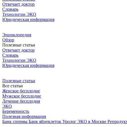
Отвечает доктор
Словарь
Технологии ЭКО
Юридическая информация
Энциклопедия
Обзор
Полезные статьи
Отвечает доктор
Словарь
Технологии ЭКО
Юридическая информация
Полезные статьи
Все статьи
Женское бесплодие
Мужское бесплодие
Лечение бесплодия
ЭКО
Беременность
Полезная информация
Банк спермы
Банк яйцеклеток
Уролог
ЭКО в Москве
Репродук