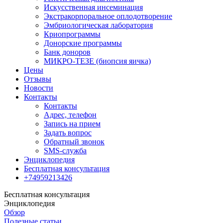
Искусственная инсеминация
Экстракорпоральное оплодотворение
Эмбриологическая лаборатория
Криопрограммы
Донорские программы
Банк доноров
МИКРО-ТЕЗЕ (биопсия яичка)
Цены
Отзывы
Новости
Контакты
Контакты
Адрес, телефон
Запись на прием
Задать вопрос
Обратный звонок
SMS-служба
Энциклопедия
Бесплатная консультация
+74959213426
Бесплатная консультация
Энциклопедия
Обзор
Полезные статьи