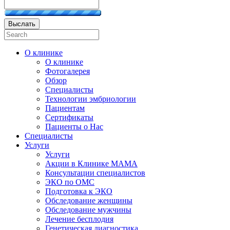
Выслать
О клинике
О клинике
Фотогалерея
Обзор
Специалисты
Технологии эмбриологии
Пациентам
Сертификаты
Пациенты о Нас
Специалисты
Услуги
Услуги
Акции в Клинике МАМА
Консультации специалистов
ЭКО по ОМС
Подготовка к ЭКО
Обследование женщины
Обследование мужчины
Лечение бесплодия
Генетическая диагностика