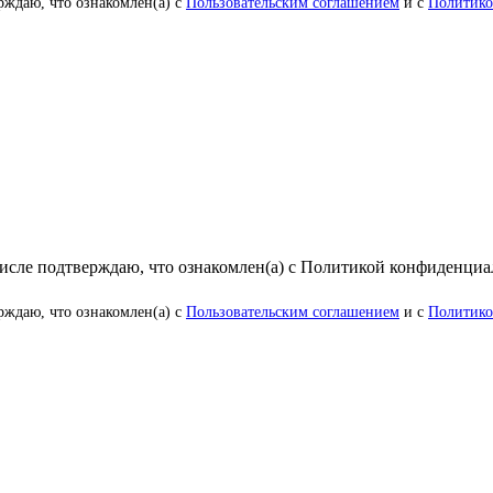
рждаю, что ознакомлен(а) с
Пользовательским соглашением
и с
Политико
числе подтверждаю, что ознакомлен(а) с Политикой конфиденци
рждаю, что ознакомлен(а) с
Пользовательским соглашением
и с
Политико