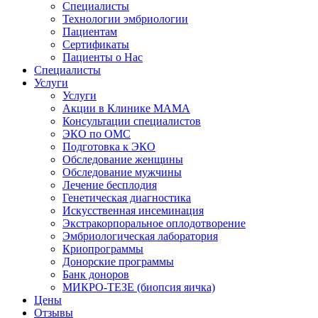
Специалисты
Технологии эмбриологии
Пациентам
Сертификаты
Пациенты о Нас
Специалисты
Услуги
Услуги
Акции в Клинике МАМА
Консультации специалистов
ЭКО по ОМС
Подготовка к ЭКО
Обследование женщины
Обследование мужчины
Лечение бесплодия
Генетическая диагностика
Искусственная инсеминация
Экстракорпоральное оплодотворение
Эмбриологическая лаборатория
Криопрограммы
Донорские программы
Банк доноров
МИКРО-ТЕЗЕ (биопсия яичка)
Цены
Отзывы