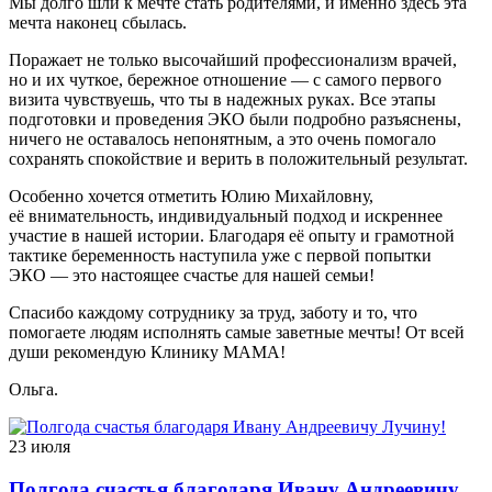
Мы долго шли к мечте стать родителями, и именно здесь эта
мечта наконец сбылась.
Поражает не только высочайший профессионализм врачей,
но и их чуткое, бережное отношение — с самого первого
визита чувствуешь, что ты в надежных руках. Все этапы
подготовки и проведения ЭКО были подробно разъяснены,
ничего не оставалось непонятным, а это очень помогало
сохранять спокойствие и верить в положительный результат.
Особенно хочется отметить Юлию Михайловну,
её внимательность, индивидуальный подход и искреннее
участие в нашей истории. Благодаря её опыту и грамотной
тактике беременность наступила уже с первой попытки
ЭКО — это настоящее счастье для нашей семьи!
Спасибо каждому сотруднику за труд, заботу и то, что
помогаете людям исполнять самые заветные мечты! От всей
души рекомендую Клинику МАМА!
Ольга.
23 июля
Полгода счастья благодаря Ивану Андреевичу