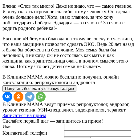
Елена: «Слов так много! Даже не знаю, что — самое главное.
Я хочу сказать огромное спасибо этому человеку. Он сделал
очень большое дело! Хотя, знаю главное, за что хочу
поблагодарить Роберта Эдвардса — за счастье! За счастье
родить родного ребенка!»
Евгения: «Я безумно благодарна этому человеку и счастлива,
что наша медицина позволяет сделать ЭКО. Ведь 20 лет назад
я была бы обречена на бесплодие. Моя семья была бы
неполной, я никогда бы не состоялась как мать и как
женщина, как хранительница очага в полном смысле этого
слова. Потому что без детей семьи не бывает».
В Клинике МАМА можно бесплатно получить онлайн
консультацию: репродуктолога и андролога
Получить бесплатную консультацию
В Клинике МАМА ведут приемы: репродуктолог, андролог,
уролог, генетик, УЗИ-специалист, эндокринолог, терапевт
Записаться на прием
Сделайте первый шаг — запишитесь на прием!
Имя
Контактный телефон