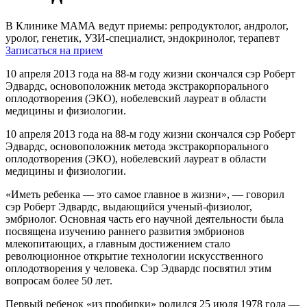
В Клинике МАМА ведут приемы: репродуктолог, андролог,
уролог, генетик, УЗИ-специалист, эндокринолог, терапевт
Записаться на прием
10 апреля 2013 года на
88-м
году жизни скончался сэр Роберт
Эдвардс, основоположник метода экстракорпорального
оплодотворения (ЭКО), нобелевский лауреат в области
медицины и физиологии.
10 апреля 2013 года на
88-м
году жизни скончался сэр Роберт
Эдвардс, основоположник метода экстракорпорального
оплодотворения (ЭКО), нобелевский лауреат в области
медицины и физиологии.
«Иметь ребенка — это самое главное в жизни», — говорил
сэр Роберт Эдвардс, выдающийся ученый-физиолог,
эмбриолог. Основная часть его научной деятельности была
посвящена изучению раннего развития эмбрионов
млекопитающих, а главным достижением стало
революционное открытие технологии искусственного
оплодотворения у человека. Сэр Эдвардс посвятил этим
вопросам более 50 лет.
Первый ребенок «из пробирки» родился 25 июля 1978 года —