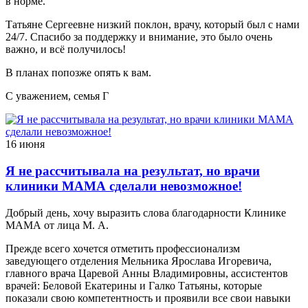
в норме.
Татьяне Сергеевне низкий поклон, врачу, который был с нами
24/7. Спасибо за поддержку и внимание, это было очень
важно, и всё получилось!
В планах попозже опять к вам.
С уважением, семья Г
16 июня
Я не рассчитывала на результат, но врачи
клиники МАМА сделали невозможное!
Добрый день, хочу выразить слова благодарности Клинике
МАМА от лица М. А.
Прежде всего хочется отметить профессионализм
заведующего отделения Мельника Ярослава Игоревича,
главного врача Царевой Анны Владимировны, ассистентов
врачей: Беловой Екатерины и Галко Татьяны, которые
показали свою компетентность и проявили все свои навыки