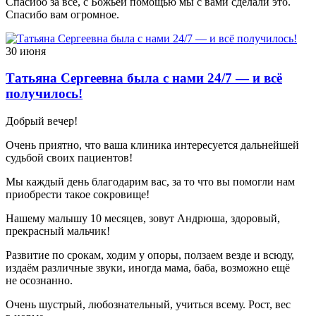
Спасибо за всё, с Божьей помощью мы с вами сделали это.
Спасибо вам огромное.
30 июня
Татьяна Сергеевна была с нами 24/7 — и всё
получилось!
Добрый вечер!
Очень приятно, что ваша клиника интересуется дальнейшей
судьбой своих пациентов!
Мы каждый день благодарим вас, за то что вы помогли нам
приобрести такое сокровище!
Нашему малышу 10 месяцев, зовут Андрюша, здоровый,
прекрасный мальчик!
Развитие по срокам, ходим у опоры, ползаем везде и всюду,
издаём различные звуки, иногда мама, баба, возможно ещё
не осознанно.
Очень шустрый, любознательный, учиться всему. Рост, вес