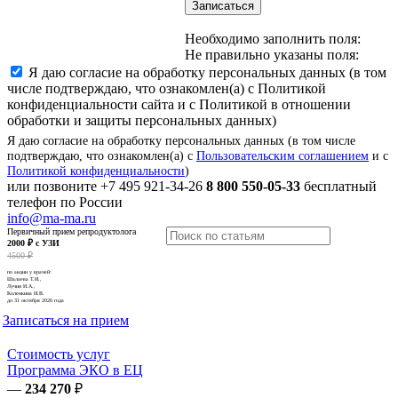
Записаться
Необходимо заполнить поля:
Не правильно указаны поля:
Я даю согласие на обработку персональных данных (в том
числе подтверждаю, что ознакомлен(а) с Политикой
конфиденциальности сайта и с Политикой в отношении
обработки и защиты персональных данных)
Я даю согласие на обработку персональных данных (в том числе
подтверждаю, что ознакомлен(а) с
Пользовательским соглашением
и с
Политикой конфиденциальности
)
или позвоните
+7 495 921-34-26
8 800 550-05-33
бесплатный
телефон по России
info@ma-ma.ru
Первичный прием репродуктолога
2000 ₽ с УЗИ
4500 ₽
по акции у врачей:
Шалаева Т.И.,
Лучин И.А.,
Коленкина И.В.
до 31 октября 2026 года
Записаться на прием
Стоимость услуг
Программа ЭКО в ЕЦ
—
234 270
₽