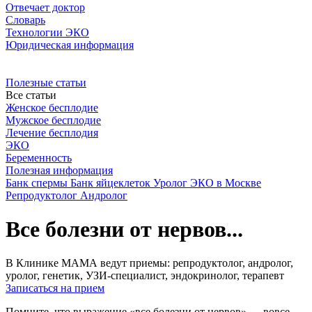
Отвечает доктор
Словарь
Технологии ЭКО
Юридическая информация
Полезные статьи
Все статьи
Женское бесплодие
Мужское бесплодие
Лечение бесплодия
ЭКО
Беременность
Полезная информация
Банк спермы
Банк яйцеклеток
Уролог
ЭКО в Москве
Репродуктолог
Андролог
Все болезни от нервов...
В Клинике МАМА ведут приемы: репродуктолог, андролог,
уролог, генетик, УЗИ-специалист, эндокринолог, терапевт
Записаться на прием
Помните, что выражение «все болезни от нервов» — вовсе