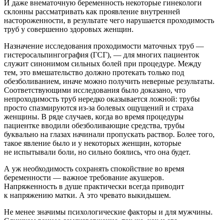
И даже внематочную беременность некоторые гинекологи
склонны рассматривать как проявление внутренней
настороженности, в результате чего нарушается проходимость
труб у совершенно здоровых женщин.
Назначение исследования проходимости маточных труб —
гистеросальпингография (ГСГ), — для многих пациенток
служит синонимом сильных болей при процедуре. Между
тем, это вмешательство должно протекать только под
обезболиванием, иначе можно получить неверные результаты.
Соответствующими исследования было доказано, что
непроходимость труб нередко оказывается ложной: трубы
просто спазмируются из-за болевых ощущений и страха
женщины. В ряде случаев, когда во время процедуры
пациентке вводили обезболивающие средства, трубы
буквально на глазах начинали пропускать раствор. Более того,
такое явление было и у некоторых женщин, которые
не испытывали боли, но сильно боялись, что она будет.
А уж необходимость сохранять спокойствие во время
беременности — важное требование акушеров.
Напряженность в душе практически всегда приводит
к напряжению матки. А это чревато выкидышем.
Не менее значимы психологические факторы и для мужчины.