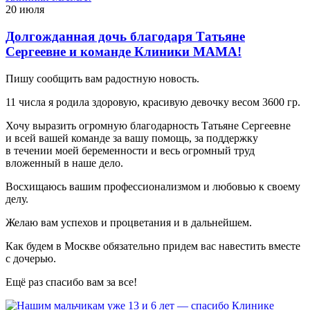
20 июля
Долгожданная дочь благодаря Татьяне
Сергеевне и команде Клиники МАМА!
Пишу сообщить вам радостную новость.
11 числа я родила здоровую, красивую девочку весом 3600 гр.
Хочу выразить огромную благодарность Татьяне Сергеевне
и всей вашей команде за вашу помощь, за поддержку
в течении моей беременности и весь огромный труд
вложенный в наше дело.
Восхищаюсь вашим профессионализмом и любовью к своему
делу.
Желаю вам успехов и процветания и в дальнейшем.
Как будем в Москве обязательно придем вас навестить вместе
с дочерью.
Ещё раз спасибо вам за все!