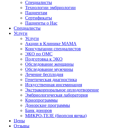
Специалисты
Технологии эмбриологии
Пациентам
Сертификаты
Пациенты о Нас
Специалисты
Услуги
Услуги
Акции в Клинике МАМА
Консультации специалистов
ЭКО по ОМС
Подготовка к ЭКО
Обследование женщины
Обследование мужчины
Лечение бесплодия
Генетическая диагностика
Искусственная инсеминация
Экстракорпоральное оплодотворение
Эмбриологическая лаборатория
Криопрограммы
Донорские программы
Банк доноров
МИКРО-ТЕЗЕ (биопсия яичка)
Цены
Отзывы