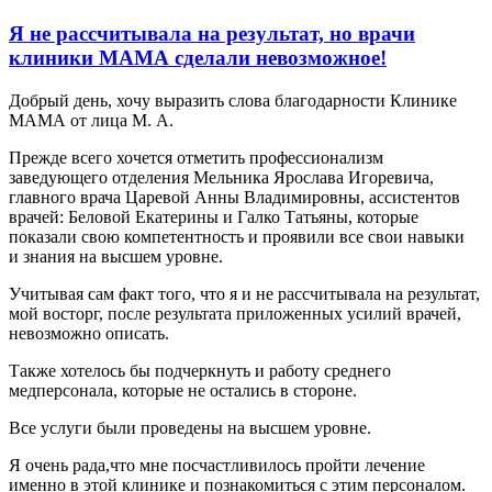
Я не рассчитывала на результат, но врачи
клиники МАМА сделали невозможное!
Добрый день, хочу выразить слова благодарности Клинике
МАМА от лица М. А.
Прежде всего хочется отметить профессионализм
заведующего отделения Мельника Ярослава Игоревича,
главного врача Царевой Анны Владимировны, ассистентов
врачей: Беловой Екатерины и Галко Татьяны, которые
показали свою компетентность и проявили все свои навыки
и знания на высшем уровне.
Учитывая сам факт того, что я и не рассчитывала на результат,
мой восторг, после результата приложенных усилий врачей,
невозможно описать.
Также хотелось бы подчеркнуть и работу среднего
медперсонала, которые не остались в стороне.
Все услуги были проведены на высшем уровне.
Я очень рада,что мне посчастливилось пройти лечение
именно в этой клинике и познакомиться с этим персоналом.