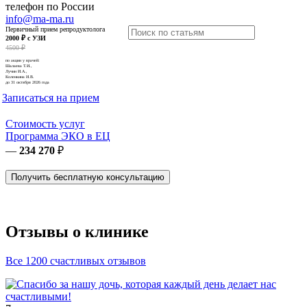
телефон по России
info@ma-ma.ru
Первичный прием репродуктолога
2000 ₽ с УЗИ
4500 ₽
по акции у врачей:
Шалаева Т.И.,
Лучин И.А.,
Коленкина И.В.
до 31 октября 2026 года
Записаться на прием
Стоимость услуг
Программа ЭКО в ЕЦ
—
234 270
₽
Получить бесплатную консультацию
Отзывы о клинике
Все 1200 счастливых отзывов