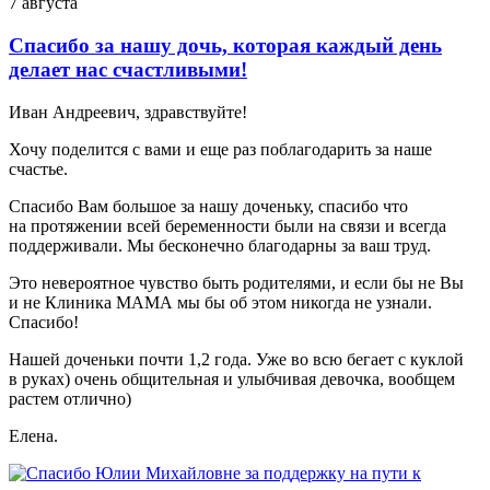
7 августа
Спасибо за нашу дочь, которая каждый день
делает нас счастливыми!
Иван Андреевич, здравствуйте!
Хочу поделится с вами и еще раз поблагодарить за наше
счастье.
Спасибо Вам большое за нашу доченьку, спасибо что
на протяжении всей беременности были на связи и всегда
поддерживали. Мы бесконечно благодарны за ваш труд.
Это невероятное чувство быть родителями, и если бы не Вы
и не Клиника МАМА мы бы об этом никогда не узнали.
Спасибо!
Нашей доченьки почти 1,2 года. Уже во всю бегает с куклой
в руках) очень общительная и улыбчивая девочка, вообщем
растем отлично)
Елена.