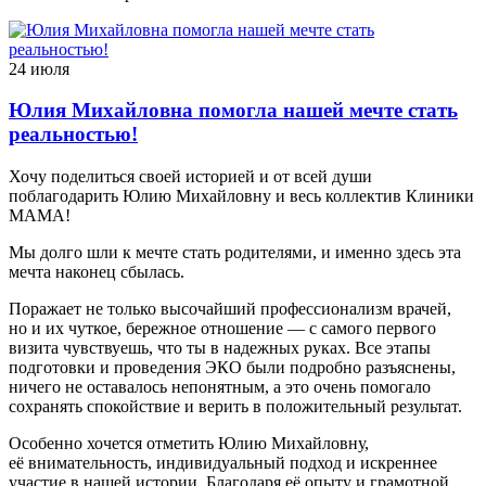
24 июля
Юлия Михайловна помогла нашей мечте стать
реальностью!
Хочу поделиться своей историей и от всей души
поблагодарить Юлию Михайловну и весь коллектив Клиники
МАМА!
Мы долго шли к мечте стать родителями, и именно здесь эта
мечта наконец сбылась.
Поражает не только высочайший профессионализм врачей,
но и их чуткое, бережное отношение — с самого первого
визита чувствуешь, что ты в надежных руках. Все этапы
подготовки и проведения ЭКО были подробно разъяснены,
ничего не оставалось непонятным, а это очень помогало
сохранять спокойствие и верить в положительный результат.
Особенно хочется отметить Юлию Михайловну,
её внимательность, индивидуальный подход и искреннее
участие в нашей истории. Благодаря её опыту и грамотной