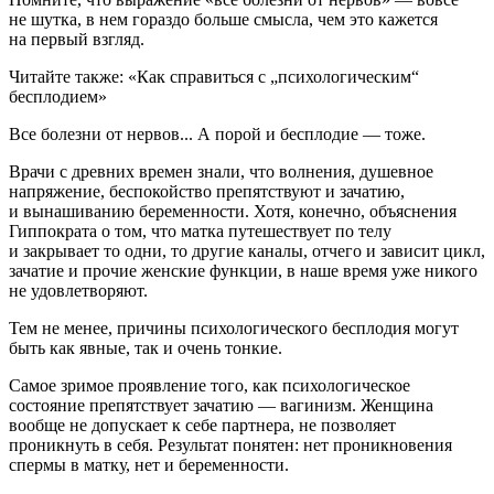
не шутка, в нем гораздо больше смысла, чем это кажется
на первый взгляд.
Читайте также: «Как справиться с „психологическим“
бесплодием»
Все болезни от нервов... А порой и бесплодие — тоже.
Врачи с древних времен знали, что волнения, душевное
напряжение, беспокойство препятствуют и зачатию,
и вынашиванию беременности. Хотя, конечно, объяснения
Гиппократа о том, что матка путешествует по телу
и закрывает то одни, то другие каналы, отчего и зависит цикл,
зачатие и прочие женские функции, в наше время уже никого
не удовлетворяют.
Тем не менее, причины психологического бесплодия могут
быть как явные, так и очень тонкие.
Самое зримое проявление того, как психологическое
состояние препятствует зачатию — вагинизм. Женщина
вообще не допускает к себе партнера, не позволяет
проникнуть в себя. Результат понятен: нет проникновения
спермы в матку, нет и беременности.