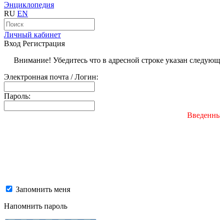
Энциклопедия
RU
EN
Личный кабинет
Вход
Регистрация
Внимание! Убедитесь что в адресной строке указан следую
Электронная почта / Логин:
Пароль:
Введенны
Запомнить меня
Напомнить пароль