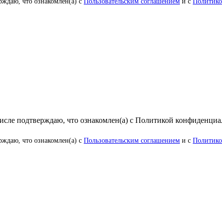
рждаю, что ознакомлен(а) с
Пользовательским соглашением
и с
Политико
числе подтверждаю, что ознакомлен(а) с Политикой конфиденци
рждаю, что ознакомлен(а) с
Пользовательским соглашением
и с
Политико