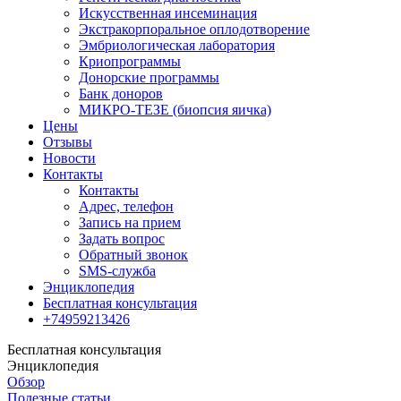
Искусственная инсеминация
Экстракорпоральное оплодотворение
Эмбриологическая лаборатория
Криопрограммы
Донорские программы
Банк доноров
МИКРО-ТЕЗЕ (биопсия яичка)
Цены
Отзывы
Новости
Контакты
Контакты
Адрес, телефон
Запись на прием
Задать вопрос
Обратный звонок
SMS-служба
Энциклопедия
Бесплатная консультация
+74959213426
Бесплатная консультация
Энциклопедия
Обзор
Полезные статьи