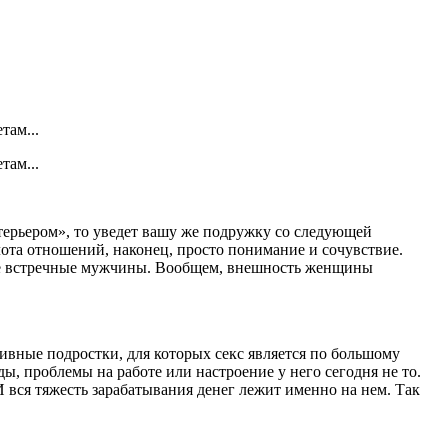
там...
там...
стерьером», то уведет вашу же подружку со следующей
ота отношений, наконец, просто понимание и сочувствие.
 все встречные мужчины. Вообщем, внешность женщины
тивные подростки, для которых секс является по большому
ы, проблемы на работе или настроение у него сегодня не то.
 вся тяжесть зарабатывания денег лежит именно на нем. Так