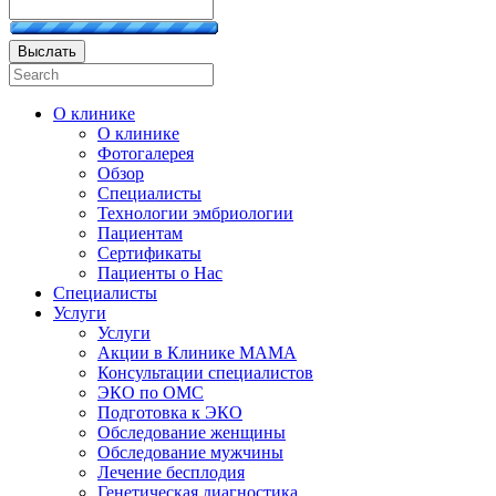
Выслать
О клинике
О клинике
Фотогалерея
Обзор
Специалисты
Технологии эмбриологии
Пациентам
Сертификаты
Пациенты о Нас
Специалисты
Услуги
Услуги
Акции в Клинике МАМА
Консультации специалистов
ЭКО по ОМС
Подготовка к ЭКО
Обследование женщины
Обследование мужчины
Лечение бесплодия
Генетическая диагностика