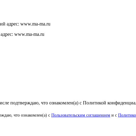
щий адрес: www.ma-ma.ru
 адрес: www.ma-ma.ru
числе подтверждаю, что ознакомлен(а) с Политикой конфиденци
рждаю, что ознакомлен(а) с
Пользовательским соглашением
и с
Политико