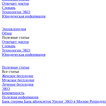
Отвечает доктор
Словарь
Технологии ЭКО
Юридическая информация
Энциклопедия
Обзор
Полезные статьи
Отвечает доктор
Словарь
Технологии ЭКО
Юридическая информация
Полезные статьи
Все статьи
Женское бесплодие
Мужское бесплодие
Лечение бесплодия
ЭКО
Беременность
Полезная информация
Банк спермы
Банк яйцеклеток
Уролог
ЭКО в Москве
Репродук