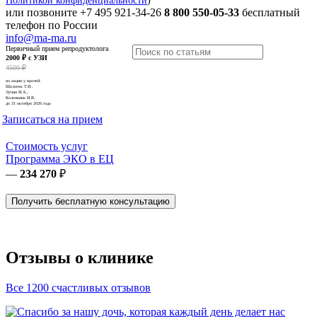
Политикой конфиденциальности
)
или позвоните
+7 495 921-34-26
8 800 550-05-33
бесплатный
телефон по России
info@ma-ma.ru
Первичный прием репродуктолога
2000 ₽ с УЗИ
4500 ₽
по акции у врачей:
Шалаева Т.И.,
Лучин И.А.,
Коленкина И.В.
до 31 октября 2026 года
Записаться на прием
Стоимость услуг
Программа ЭКО в ЕЦ
—
234 270
₽
Получить бесплатную консультацию
Отзывы о клинике
Все 1200 счастливых отзывов