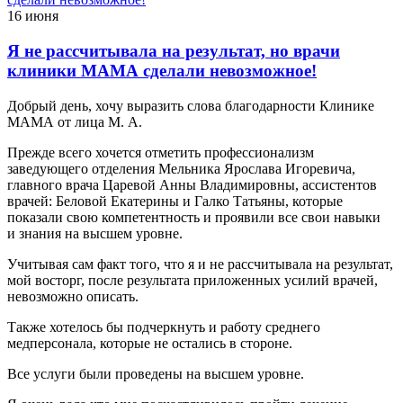
16 июня
Я не рассчитывала на результат, но врачи
клиники МАМА сделали невозможное!
Добрый день, хочу выразить слова благодарности Клинике
МАМА от лица М. А.
Прежде всего хочется отметить профессионализм
заведующего отделения Мельника Ярослава Игоревича,
главного врача Царевой Анны Владимировны, ассистентов
врачей: Беловой Екатерины и Галко Татьяны, которые
показали свою компетентность и проявили все свои навыки
и знания на высшем уровне.
Учитывая сам факт того, что я и не рассчитывала на результат,
мой восторг, после результата приложенных усилий врачей,
невозможно описать.
Также хотелось бы подчеркнуть и работу среднего
медперсонала, которые не остались в стороне.
Все услуги были проведены на высшем уровне.