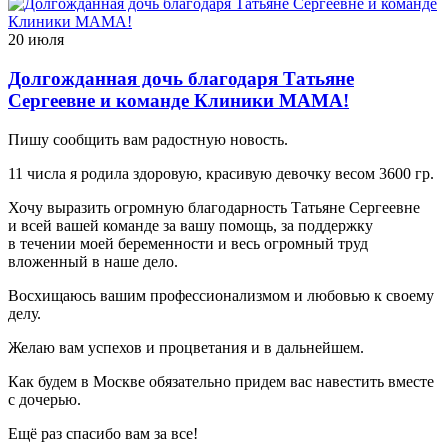
20 июля
Долгожданная дочь благодаря Татьяне
Сергеевне и команде Клиники МАМА!
Пишу сообщить вам радостную новость.
11 числа я родила здоровую, красивую девочку весом 3600 гр.
Хочу выразить огромную благодарность Татьяне Сергеевне
и всей вашей команде за вашу помощь, за поддержку
в течении моей беременности и весь огромный труд
вложенный в наше дело.
Восхищаюсь вашим профессионализмом и любовью к своему
делу.
Желаю вам успехов и процветания и в дальнейшем.
Как будем в Москве обязательно придем вас навестить вместе
с дочерью.
Ещё раз спасибо вам за все!