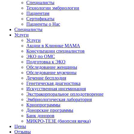
Специалисты
Технологии эмбриологии
Пациентам
Сертификаты
Пациенты о Нас
Специалисты
Услуги
Услуги
Акции в Клинике МАМА
Консультации специалистов
ЭКО по ОМС
Подготовка к ЭКО
Обследование женщины
Обследование мужчины
Лечение бесплодия
Генетическая диагностика
Искусственная инсеминация
Экстракорпоральное оплодотворение
Эмбриологическая лаборатория
Криопрограммы
Донорские программы
Банк доноров
МИКРО-ТЕЗЕ (биопсия яичка)
Цены
Отзывы