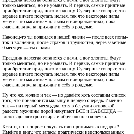
только меняться, но не убывать. И первые, самые приятные —
приобретение приданого младенцу. Суеверные говорят, что
заранее ничего покупать нельзя, так что некоторые папы
мечутся по магазинам для мам и новорожденных, пока
счастливая жена приходит в себя в роддоме.
Наконец-то ты появился в нашей жизни — после всех попы-
ток и волнений, после страхов и трудностей, через заветные
9 месяцев — ты с нами...
Праздник навсегда останется с нами, а вот хлопоты будут
только меняться, но не убывать. И первые, самые приятные —
приобретение приданого младенцу. Суеверные говорят, что
заранее ничего покупать нельзя, так что некоторые папы
мечутся по магазинам для мам и новорожденных, пока
счастливая жена приходит в себя в роддоме.
Ну что же, можно и так — но давайте хоть составим список
того, что понадобится малышу в первую очередь. Именно
так — на первый месяц-два, хотя в безумии отцовской
радости мужчины порой накупают ВСЕ и НАВСЕГДА —
вплоть до электро-гитары и обручального колечка.
Кстати, вот вопрос: покупать или принимать в подарок?
Имейте в виду, что запасы практически неиспользованных