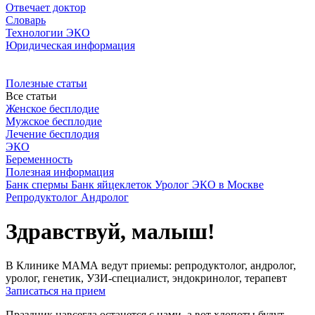
Отвечает доктор
Словарь
Технологии ЭКО
Юридическая информация
Полезные статьи
Все статьи
Женское бесплодие
Мужское бесплодие
Лечение бесплодия
ЭКО
Беременность
Полезная информация
Банк спермы
Банк яйцеклеток
Уролог
ЭКО в Москве
Репродуктолог
Андролог
Здравствуй, малыш!
В Клинике МАМА ведут приемы: репродуктолог, андролог,
уролог, генетик, УЗИ-специалист, эндокринолог, терапевт
Записаться на прием
Праздник навсегда останется с нами, а вот хлопоты будут