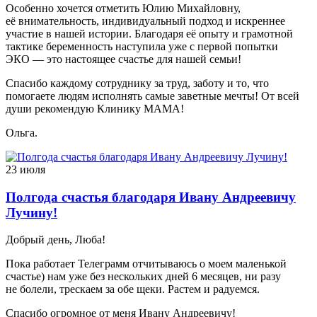
Особенно хочется отметить Юлию Михайловну,
её внимательность, индивидуальный подход и искреннее
участие в нашей истории. Благодаря её опыту и грамотной
тактике беременность наступила уже с первой попытки
ЭКО — это настоящее счастье для нашей семьи!
Спасибо каждому сотруднику за труд, заботу и то, что
помогаете людям исполнять самые заветные мечты! От всей
души рекомендую Клинику МАМА!
Ольга.
23 июля
Полгода счастья благодаря Ивану Андреевичу
Лучину!
Добрый день, Люба!
Пока работает Телеграмм отчитываюсь о моем маленькой
счастье) нам уже без нескольких дней 6 месяцев, ни разу
не болели, трескаем за обе щеки. Растем и радуемся.
Спасибо огромное от меня Ивану Андреевичу!