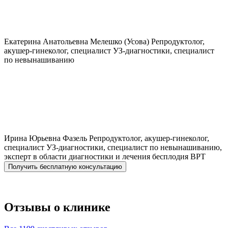
Екатерина Анатольевна
Мелешко (Усова)
Репродуктолог,
акушер-гинеколог, специалист УЗ-диагностики, специалист
по невынашиванию
Ирина Юрьевна
Фазель
Репродуктолог, акушер-гинеколог,
специалист УЗ-диагностики, специалист по невынашиванию,
эксперт в области диагностики и лечения бесплодия ВРТ
Получить бесплатную консультацию
Отзывы о клинике