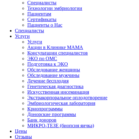
Специалисты
Технологии эмбриологии
Пациентам
Сертификаты
Пациенты о Нас
Специалисты
Услуги
Услуги
Акции в Клинике МАМА
Консультации специалистов
ЭКО по ОМС
Подготовка к ЭКО
Обследование женщины
Обследование мужчины
Лечение бесплодия
Генетическая диагностика
Искусственная инсеминация
Экстракорпоральное оплодотворение
Эмбриологическая лаборатория
Криопрограммы
Донорские программы
Банк доноров
МИКРО-ТЕЗЕ (биопсия яичка)
Цены
Отзывы