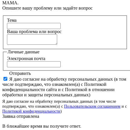
МАМА.
Опишите вашу проблему или задайте вопрос
Тема
Ваша проблема или вопрос
Личные данные
Электронная почта
Отправить
Я даю согласие на обработку персональных данных (в том
числе подтверждаю, что ознакомлен(а) с Политикой
конфиденциальности сайта и с Политикой в отношении
обработки и защиты персональных данных)
Я даю согласие на обработку персональных данных (в том числе
подтверждаю, что ознакомлен(а) с
Пользовательским соглашением
и с
Политикой конфиденциальности
)
Заявка отправлена
В ближайшее время вы получите ответ.