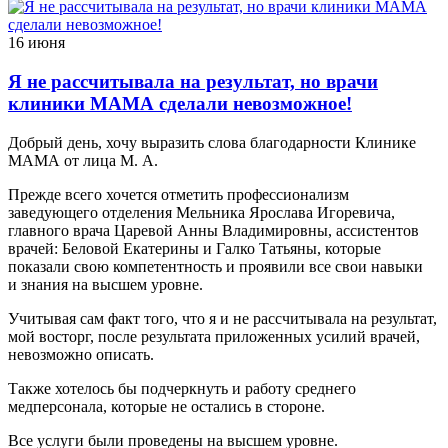
16 июня
Я не рассчитывала на результат, но врачи
клиники МАМА сделали невозможное!
Добрый день, хочу выразить слова благодарности Клинике
МАМА от лица М. А.
Прежде всего хочется отметить профессионализм
заведующего отделения Мельника Ярослава Игоревича,
главного врача Царевой Анны Владимировны, ассистентов
врачей: Беловой Екатерины и Галко Татьяны, которые
показали свою компетентность и проявили все свои навыки
и знания на высшем уровне.
Учитывая сам факт того, что я и не рассчитывала на результат,
мой восторг, после результата приложенных усилий врачей,
невозможно описать.
Также хотелось бы подчеркнуть и работу среднего
медперсонала, которые не остались в стороне.
Все услуги были проведены на высшем уровне.