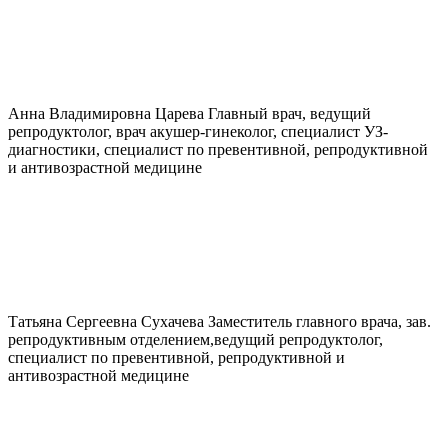
Анна Владимировна
Царева
Главный врач, ведущий
репродуктолог, врач акушер-гинеколог, специалист УЗ-
диагностики, специалист по превентивной, репродуктивной
и антивозрастной медицине
Татьяна Сергеевна
Сухачева
Заместитель главного врача, зав.
репродуктивным отделением,ведущий репродуктолог,
специалист по превентивной, репродуктивной и
антивозрастной медицине