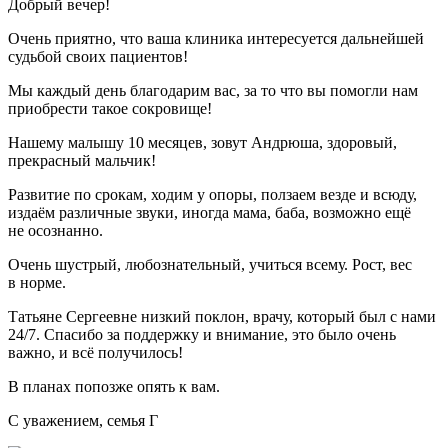
Добрый вечер!
Очень приятно, что ваша клиника интересуется дальнейшей
судьбой своих пациентов!
Мы каждый день благодарим вас, за то что вы помогли нам
приобрести такое сокровище!
Нашему малышу 10 месяцев, зовут Андрюша, здоровый,
прекрасный мальчик!
Развитие по срокам, ходим у опоры, ползаем везде и всюду,
издаём различные звуки, иногда мама, баба, возможно ещё
не осознанно.
Очень шустрый, любознательный, учиться всему. Рост, вес
в норме.
Татьяне Сергеевне низкий поклон, врачу, который был с нами
24/7. Спасибо за поддержку и внимание, это было очень
важно, и всё получилось!
В планах попозже опять к вам.
С уважением, семья Г