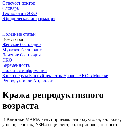
Отвечает доктор
Словарь
Технологии ЭКО
Юридическая информация
Полезные статьи
Все статьи
Женское бесплодие
Мужское бесплодие
Лечение бесплодия
ЭКО
Беременность
Полезная информация
Банк спермы
Банк яйцеклеток
Уролог
ЭКО в Москве
Репродуктолог
Андролог
Кража репродуктивного
возраста
В Клинике МАМА ведут приемы: репродуктолог, андролог,
уролог, генетик, УЗИ-специалист, эндокринолог, терапевт