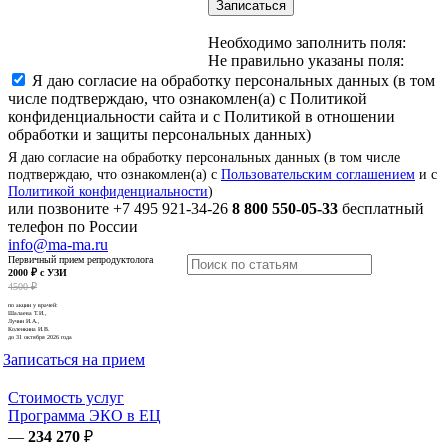
Записаться
Необходимо заполнить поля:
Не правильно указаны поля:
Я даю согласие на обработку персональных данных (в том
числе подтверждаю, что ознакомлен(а) с Политикой
конфиденциальности сайта и с Политикой в отношении
обработки и защиты персональных данных)
Я даю согласие на обработку персональных данных (в том числе
подтверждаю, что ознакомлен(а) с
Пользовательским соглашением
и с
Политикой конфиденциальности
)
или позвоните
+7 495 921-34-26
8 800 550-05-33
бесплатный
телефон по России
info@ma-ma.ru
Первичный прием репродуктолога
2000 ₽ с УЗИ
4500 ₽
по акции у врачей:
Шалаева Т.И.,
Лучин И.А.,
Коленкина И.В.
до 31 октября 2026 года
Записаться на прием
Стоимость услуг
Программа ЭКО в ЕЦ
—
234 270
₽