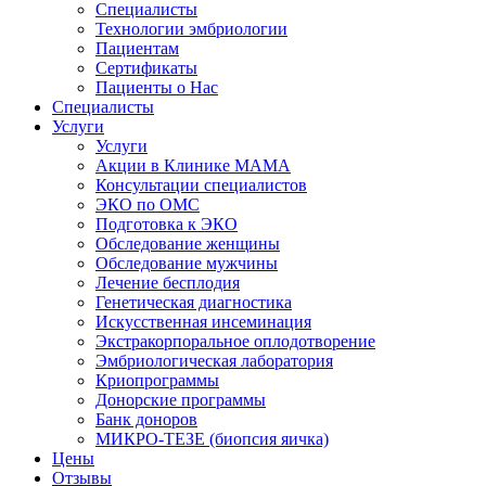
Специалисты
Технологии эмбриологии
Пациентам
Сертификаты
Пациенты о Нас
Специалисты
Услуги
Услуги
Акции в Клинике МАМА
Консультации специалистов
ЭКО по ОМС
Подготовка к ЭКО
Обследование женщины
Обследование мужчины
Лечение бесплодия
Генетическая диагностика
Искусственная инсеминация
Экстракорпоральное оплодотворение
Эмбриологическая лаборатория
Криопрограммы
Донорские программы
Банк доноров
МИКРО-ТЕЗЕ (биопсия яичка)
Цены
Отзывы