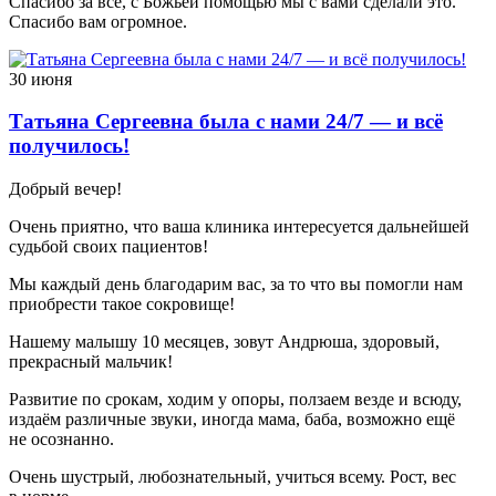
Спасибо за всё, с Божьей помощью мы с вами сделали это.
Спасибо вам огромное.
30 июня
Татьяна Сергеевна была с нами 24/7 — и всё
получилось!
Добрый вечер!
Очень приятно, что ваша клиника интересуется дальнейшей
судьбой своих пациентов!
Мы каждый день благодарим вас, за то что вы помогли нам
приобрести такое сокровище!
Нашему малышу 10 месяцев, зовут Андрюша, здоровый,
прекрасный мальчик!
Развитие по срокам, ходим у опоры, ползаем везде и всюду,
издаём различные звуки, иногда мама, баба, возможно ещё
не осознанно.
Очень шустрый, любознательный, учиться всему. Рост, вес