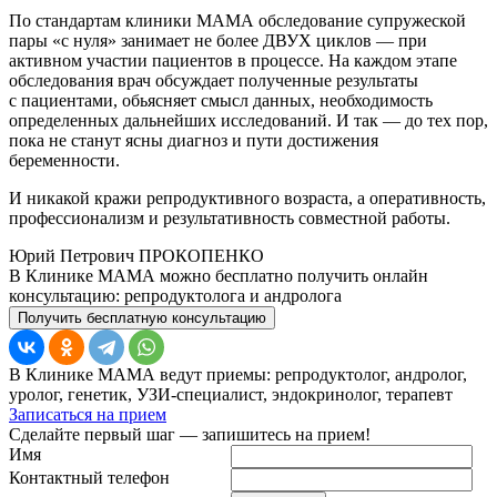
По стандартам клиники МАМА обследование супружеской
пары «с нуля» занимает не более ДВУХ циклов — при
активном участии пациентов в процессе. На каждом этапе
обследования врач обсуждает полученные результаты
с пациентами, обьясняет смысл данных, необходимость
определенных дальнейших исследований. И так — до тех пор,
пока не станут ясны диагноз и пути достижения
беременности.
И никакой кражи репродуктивного возраста, а оперативность,
профессионализм и результативность совместной работы.
Юрий Петрович ПРОКОПЕНКО
В Клинике МАМА можно бесплатно получить онлайн
консультацию: репродуктолога и андролога
Получить бесплатную консультацию
В Клинике МАМА ведут приемы: репродуктолог, андролог,
уролог, генетик, УЗИ-специалист, эндокринолог, терапевт
Записаться на прием
Сделайте первый шаг — запишитесь на прием!
Имя
Контактный телефон