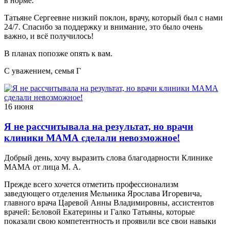
в норме.
Татьяне Сергеевне низкий поклон, врачу, который был с нами
24/7. Спасибо за поддержку и внимание, это было очень
важно, и всё получилось!
В планах попозже опять к вам.
С уважением, семья Г
16 июня
Я не рассчитывала на результат, но врачи
клиники МАМА сделали невозможное!
Добрый день, хочу выразить слова благодарности Клинике
МАМА от лица М. А.
Прежде всего хочется отметить профессионализм
заведующего отделения Мельника Ярослава Игоревича,
главного врача Царевой Анны Владимировны, ассистентов
врачей: Беловой Екатерины и Галко Татьяны, которые
показали свою компетентность и проявили все свои навыки