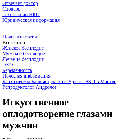
Отвечает доктор
Словарь
Технологии ЭКО
Юридическая информация
Полезные статьи
Все статьи
Женское бесплодие
Мужское бесплодие
Лечение бесплодия
ЭКО
Беременность
Полезная информация
Банк спермы
Банк яйцеклеток
Уролог
ЭКО в Москве
Репродуктолог
Андролог
Искусственное
оплодотворение глазами
мужчин