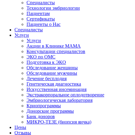
Специалисты
Технологии эмбриологии
Пациентам
Сертификаты
Пациенты о Нас
Специалисты
Услуги
Услуги
Акции в Клинике МАМА
Консультации специалистов
ЭКО по ОМС
Подготовка к ЭКО
Обследование женщины
Обследование мужчины
Лечение бесплодия
Генетическая диагностика
Искусственная инсеминация
Экстракорпоральное оплодотворение
Эмбриологическая лаборатория
Криопрограммы
Донорские программы
Банк доноров
МИКРО-ТЕЗЕ (биопсия яичка)
Цены
Отзывы