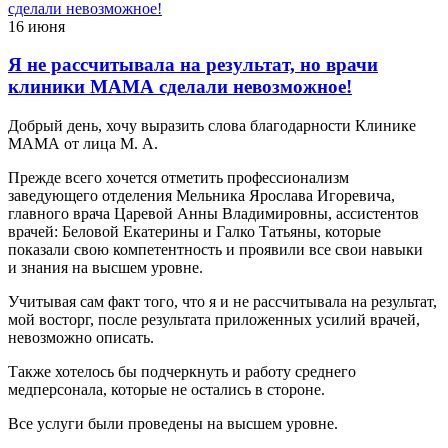
16 июня
Я не рассчитывала на результат, но врачи
клиники МАМА сделали невозможное!
Добрый день, хочу выразить слова благодарности Клинике
МАМА от лица М. А.
Прежде всего хочется отметить профессионализм
заведующего отделения Мельника Ярослава Игоревича,
главного врача Царевой Анны Владимировны, ассистентов
врачей: Беловой Екатерины и Галко Татьяны, которые
показали свою компетентность и проявили все свои навыки
и знания на высшем уровне.
Учитывая сам факт того, что я и не рассчитывала на результат,
мой восторг, после результата приложенных усилий врачей,
невозможно описать.
Также хотелось бы подчеркнуть и работу среднего
медперсонала, которые не остались в стороне.
Все услуги были проведены на высшем уровне.