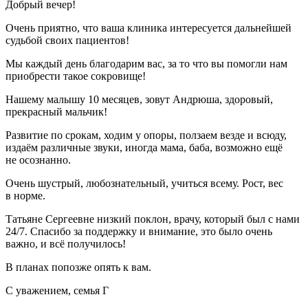
Добрый вечер!
Очень приятно, что ваша клиника интересуется дальнейшей
судьбой своих пациентов!
Мы каждый день благодарим вас, за то что вы помогли нам
приобрести такое сокровище!
Нашему малышу 10 месяцев, зовут Андрюша, здоровый,
прекрасный мальчик!
Развитие по срокам, ходим у опоры, ползаем везде и всюду,
издаём различные звуки, иногда мама, баба, возможно ещё
не осознанно.
Очень шустрый, любознательный, учиться всему. Рост, вес
в норме.
Татьяне Сергеевне низкий поклон, врачу, который был с нами
24/7. Спасибо за поддержку и внимание, это было очень
важно, и всё получилось!
В планах попозже опять к вам.
С уважением, семья Г