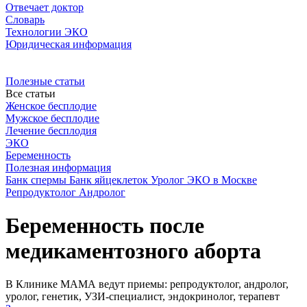
Отвечает доктор
Словарь
Технологии ЭКО
Юридическая информация
Полезные статьи
Все статьи
Женское бесплодие
Мужское бесплодие
Лечение бесплодия
ЭКО
Беременность
Полезная информация
Банк спермы
Банк яйцеклеток
Уролог
ЭКО в Москве
Репродуктолог
Андролог
Беременность после
медикаментозного аборта
В Клинике МАМА ведут приемы: репродуктолог, андролог,
уролог, генетик, УЗИ-специалист, эндокринолог, терапевт