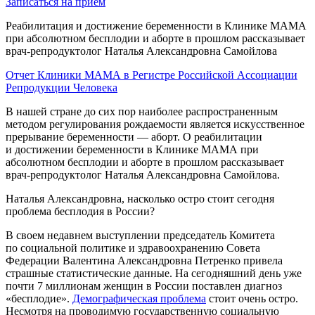
Записаться на прием
Реабилитация и достижение беременности в Клинике МАМА
при абсолютном бесплодии и аборте в прошлом рассказывает
врач-репродуктолог Наталья Александровна Самойлова
Отчет Клиники МАМА в Регистре Российской Ассоциации
Репродукции Человека
В нашей стране до сих пор наиболее распространенным
методом регулирования рождаемости является искусственное
прерывание беременности — аборт. О реабилитации
и достижении беременности в Клинике МАМА при
абсолютном бесплодии и аборте в прошлом рассказывает
врач-репродуктолог Наталья Александровна Самойлова.
Наталья Александровна, насколько остро стоит сегодня
проблема бесплодия в России?
В своем недавнем выступлении председатель Комитета
по социальной политике и здравоохранению Совета
Федерации Валентина Александровна Петренко привела
страшные статистические данные. На сегодняшний день уже
почти 7 миллионам женщин в России поставлен диагноз
«бесплодие».
Демографическая проблема
стоит очень остро.
Несмотря на проводимую государственную социальную