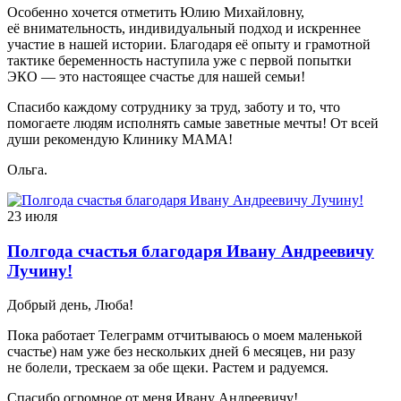
Особенно хочется отметить Юлию Михайловну,
её внимательность, индивидуальный подход и искреннее
участие в нашей истории. Благодаря её опыту и грамотной
тактике беременность наступила уже с первой попытки
ЭКО — это настоящее счастье для нашей семьи!
Спасибо каждому сотруднику за труд, заботу и то, что
помогаете людям исполнять самые заветные мечты! От всей
души рекомендую Клинику МАМА!
Ольга.
23 июля
Полгода счастья благодаря Ивану Андреевичу
Лучину!
Добрый день, Люба!
Пока работает Телеграмм отчитываюсь о моем маленькой
счастье) нам уже без нескольких дней 6 месяцев, ни разу
не болели, трескаем за обе щеки. Растем и радуемся.
Спасибо огромное от меня Ивану Андреевичу!