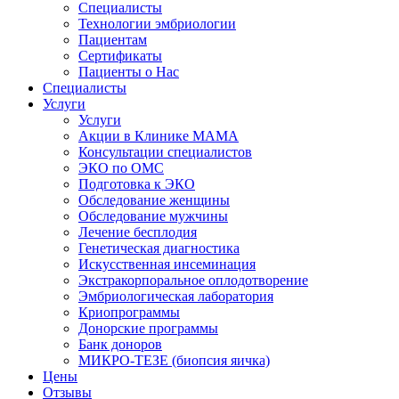
Специалисты
Технологии эмбриологии
Пациентам
Сертификаты
Пациенты о Нас
Специалисты
Услуги
Услуги
Акции в Клинике МАМА
Консультации специалистов
ЭКО по ОМС
Подготовка к ЭКО
Обследование женщины
Обследование мужчины
Лечение бесплодия
Генетическая диагностика
Искусственная инсеминация
Экстракорпоральное оплодотворение
Эмбриологическая лаборатория
Криопрограммы
Донорские программы
Банк доноров
МИКРО-ТЕЗЕ (биопсия яичка)
Цены
Отзывы