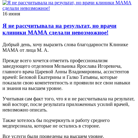
16 июня
Я не рассчитывала на результат, но врачи
клиники МАМА сделали невозможное!
Добрый день, хочу выразить слова благодарности Клинике
МАМА от лица М. А.
Прежде всего хочется отметить профессионализм
заведующего отделения Мельника Ярослава Игоревича,
главного врача Царевой Анны Владимировны, ассистентов
врачей: Беловой Екатерины и Галко Татьяны, которые
показали свою компетентность и проявили все свои навыки
и знания на высшем уровне.
Учитывая сам факт того, что я и не рассчитывала на результат,
мой восторг, после результата приложенных усилий врачей,
невозможно описать.
Также хотелось бы подчеркнуть и работу среднего
медперсонала, которые не остались в стороне.
Все услуги были проведены на высшем уровне.