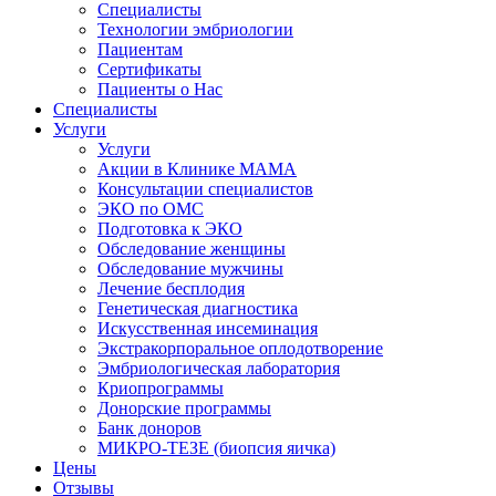
Специалисты
Технологии эмбриологии
Пациентам
Сертификаты
Пациенты о Нас
Специалисты
Услуги
Услуги
Акции в Клинике МАМА
Консультации специалистов
ЭКО по ОМС
Подготовка к ЭКО
Обследование женщины
Обследование мужчины
Лечение бесплодия
Генетическая диагностика
Искусственная инсеминация
Экстракорпоральное оплодотворение
Эмбриологическая лаборатория
Криопрограммы
Донорские программы
Банк доноров
МИКРО-ТЕЗЕ (биопсия яичка)
Цены
Отзывы