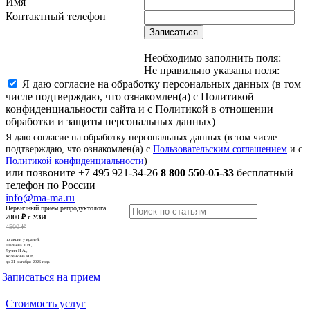
Имя
Контактный телефон
Записаться
Необходимо заполнить поля:
Не правильно указаны поля:
Я даю согласие на обработку персональных данных (в том
числе подтверждаю, что ознакомлен(а) с Политикой
конфиденциальности сайта и с Политикой в отношении
обработки и защиты персональных данных)
Я даю согласие на обработку персональных данных (в том числе
подтверждаю, что ознакомлен(а) с
Пользовательским соглашением
и с
Политикой конфиденциальности
)
или позвоните
+7 495 921-34-26
8 800 550-05-33
бесплатный
телефон по России
info@ma-ma.ru
Первичный прием репродуктолога
2000 ₽ с УЗИ
4500 ₽
по акции у врачей:
Шалаева Т.И.,
Лучин И.А.,
Коленкина И.В.
до 31 октября 2026 года
Записаться на прием
Стоимость услуг