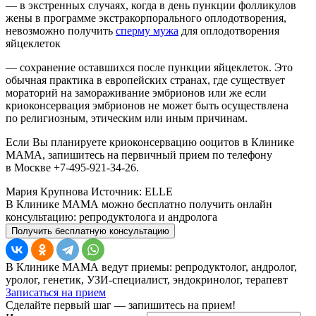
— в экстренных случаях, когда в день пункции фолликулов
жены в программе экстракорпорального оплодотворения,
невозможно получить
сперму мужа
для оплодотворения
яйцеклеток
— сохранение оставшихся после пункции яйцеклеток. Это
обычная практика в европейских странах, где существует
мораторий на замораживание эмбрионов или же если
криоконсервация эмбрионов не может быть осуществлена
по религиозным, этическим или иным причинам.
Если Вы планируете криоконсервацию ооцитов в Клинике
МАМА, запишитесь на первичный прием по телефону
в Москве +7-495-921-34-26.
Мария Крупнова Источник: ELLE
В Клинике МАМА можно бесплатно получить онлайн
консультацию: репродуктолога и андролога
Получить бесплатную консультацию
В Клинике МАМА ведут приемы: репродуктолог, андролог,
уролог, генетик, УЗИ-специалист, эндокринолог, терапевт
Записаться на прием
Сделайте первый шаг — запишитесь на прием!