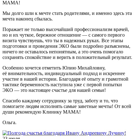
МАМА!
Мы долго шли к мечте стать родителями, и именно здесь эта
мечта наконец сбылась.
Поражает не только высочайший профессионализм врачей,
но и их чуткое, бережное отношение — с самого первого
визита чувствуешь, что ты в надежных руках. Все этапы
подготовки и проведения ЭКО были подробно разъяснены,
ничего не оставалось непонятным, а это очень помогало
сохранять спокойствие и верить в положительный результат.
Особенно хочется отметить Юлию Михайловну,
её внимательность, индивидуальный подход и искреннее
участие в нашей истории. Благодаря её опыту и грамотной
тактике беременность наступила уже с первой попытки
ЭКО — это настоящее счастье для нашей семьи!
Спасибо каждому сотруднику за труд, заботу и то, что
помогаете людям исполнять самые заветные мечты! От всей
души рекомендую Клинику МАМА!
Ольга.
23 июля