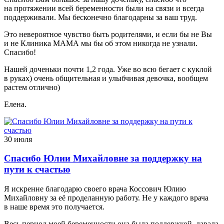
на протяжении всей беременности были на связи и всегда
поддерживали. Мы бесконечно благодарны за ваш труд.
Это невероятное чувство быть родителями, и если бы не Вы
и не Клиника МАМА мы бы об этом никогда не узнали.
Спасибо!
Нашей доченьки почти 1,2 года. Уже во всю бегает с куклой
в руках) очень общительная и улыбчивая девочка, вообщем
растем отлично)
Елена.
30 июля
Спасибо Юлии Михайловне за поддержку на
пути к счастью
Я искренне благодарю своего врача Коссович Юлию
Михайловну за её проделанную работу. Не у каждого врача
в наше время это получается.
Весь период моей беременности она была поддержкой, давала