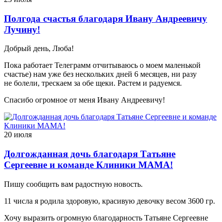
Полгода счастья благодаря Ивану Андреевичу
Лучину!
Добрый день, Люба!
Пока работает Телеграмм отчитываюсь о моем маленькой
счастье) нам уже без нескольких дней 6 месяцев, ни разу
не болели, трескаем за обе щеки. Растем и радуемся.
Спасибо огромное от меня Ивану Андреевичу!
20 июля
Долгожданная дочь благодаря Татьяне
Сергеевне и команде Клиники МАМА!
Пишу сообщить вам радостную новость.
11 числа я родила здоровую, красивую девочку весом 3600 гр.
Хочу выразить огромную благодарность Татьяне Сергеевне