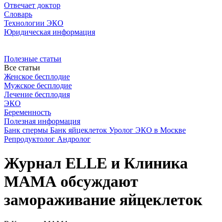
Отвечает доктор
Словарь
Технологии ЭКО
Юридическая информация
Полезные статьи
Все статьи
Женское бесплодие
Мужское бесплодие
Лечение бесплодия
ЭКО
Беременность
Полезная информация
Банк спермы
Банк яйцеклеток
Уролог
ЭКО в Москве
Репродуктолог
Андролог
Журнал ELLE и Клиника
МАМА обсуждают
замораживание яйцеклеток